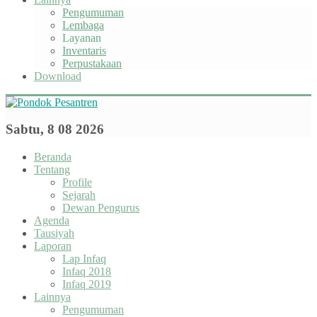
Pengumuman
Lembaga
Layanan
Inventaris
Perpustakaan
Download
Sabtu, 8 08 2026
Beranda
Tentang
Profile
Sejarah
Dewan Pengurus
Agenda
Tausiyah
Laporan
Lap Infaq
Infaq 2018
Infaq 2019
Lainnya
Pengumuman