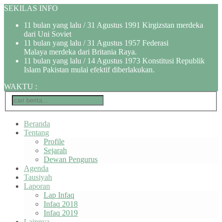
SEKILAS INFO
11 bulan yang lalu
/ 31 Agustus 1991 Kirgizstan merdeka
dari Uni Soviet
11 bulan yang lalu
/ 31 Agustus 1957 Federasi
Malaya merdeka dari Britania Raya.
11 bulan yang lalu
/ 14 Agustus 1973 Konstitusi Republik
Islam Pakistan mulai efektif diberlakukan.
WAKTU
:
Beranda
Tentang
Profile
Sejarah
Dewan Pengurus
Agenda
Tausiyah
Laporan
Lap Infaq
Infaq 2018
Infaq 2019
Lainnya