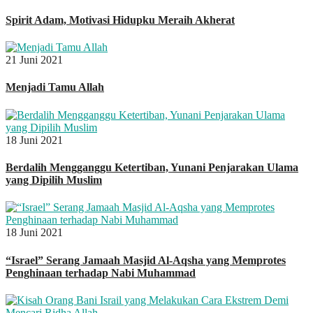
Spirit Adam, Motivasi Hidupku Meraih Akherat
21 Juni 2021
Menjadi Tamu Allah
18 Juni 2021
Berdalih Mengganggu Ketertiban, Yunani Penjarakan Ulama
yang Dipilih Muslim
18 Juni 2021
“Israel” Serang Jamaah Masjid Al-Aqsha yang Memprotes
Penghinaan terhadap Nabi Muhammad