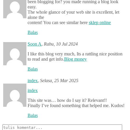
been blogging for? you made running a blog look
easy.
The whole glance of your web site is excellent, let
alone the
content! You can see similar here
sklep online
Balas
Soon A
,
Rabu, 10 Jul 2024
I like this blog very much, Its a rattling nice position
to read and get info.
Blog money
Balas
index
,
Selasa, 25 Mar 2025
index
This site was… how do I say it? Relevant!!
Finally I’ve found something that helped me. Kudos!
Balas