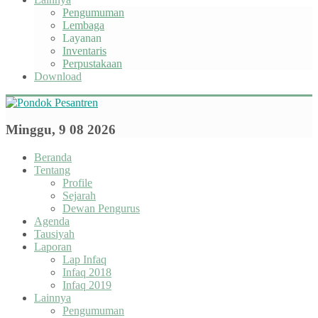
Pengumuman
Lembaga
Layanan
Inventaris
Perpustakaan
Download
Minggu, 9 08 2026
Beranda
Tentang
Profile
Sejarah
Dewan Pengurus
Agenda
Tausiyah
Laporan
Lap Infaq
Infaq 2018
Infaq 2019
Lainnya
Pengumuman