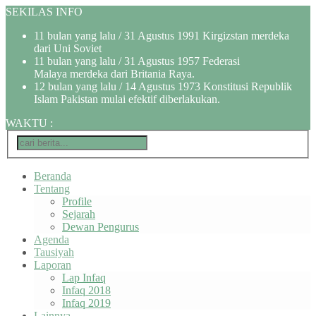
SEKILAS INFO
11 bulan yang lalu
/ 31 Agustus 1991 Kirgizstan merdeka
dari Uni Soviet
11 bulan yang lalu
/ 31 Agustus 1957 Federasi
Malaya merdeka dari Britania Raya.
12 bulan yang lalu
/ 14 Agustus 1973 Konstitusi Republik
Islam Pakistan mulai efektif diberlakukan.
WAKTU
:
Beranda
Tentang
Profile
Sejarah
Dewan Pengurus
Agenda
Tausiyah
Laporan
Lap Infaq
Infaq 2018
Infaq 2019
Lainnya