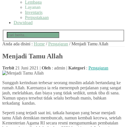
Lembaga
Layanan
Inventaris
Perpustakaan
Download
Anda ada disini :
Home
/
Pengajaran
/
Menjadi Tamu Allah
Menjadi Tamu Allah
Terbit
21 Juni 2021 |
Oleh
: admin |
Kategori
:
Pengajaran
Sungguh kerinduan terbesar seorang muslim adalah bertandang ke
rumah Allah. Karenanya ia rela menempuh perjalanan yang sangat
jauh, melelahkan, dan biaya yang tidak sedikit, untuk tiba di sana.
Namun upaya tersebut tidak selalu berbuah manis, bahkan
terkadang kandas.
Seperti yang terjadi saat ini, tatkala harapan yang besar menjadi
tamu Allah demikian membuncah, namun kembali kecewa, setelah
Kementerian Agama RI secara resmi mengumumkan pembatalan