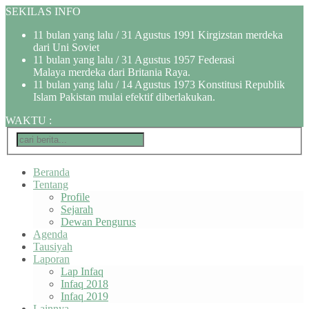
SEKILAS INFO
11 bulan yang lalu
/ 31 Agustus 1991 Kirgizstan merdeka
dari Uni Soviet
11 bulan yang lalu
/ 31 Agustus 1957 Federasi
Malaya merdeka dari Britania Raya.
11 bulan yang lalu
/ 14 Agustus 1973 Konstitusi Republik
Islam Pakistan mulai efektif diberlakukan.
WAKTU
:
Beranda
Tentang
Profile
Sejarah
Dewan Pengurus
Agenda
Tausiyah
Laporan
Lap Infaq
Infaq 2018
Infaq 2019
Lainnya