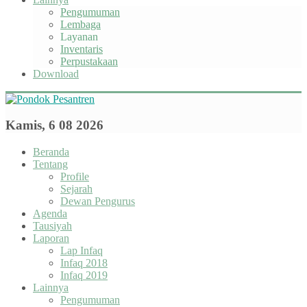
Pengumuman
Lembaga
Layanan
Inventaris
Perpustakaan
Download
Kamis, 6 08 2026
Beranda
Tentang
Profile
Sejarah
Dewan Pengurus
Agenda
Tausiyah
Laporan
Lap Infaq
Infaq 2018
Infaq 2019
Lainnya
Pengumuman