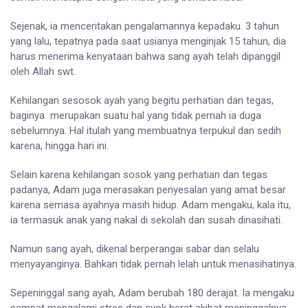
Sejenak, ia menceritakan pengalamannya kepadaku. 3 tahun
yang lalu, tepatnya pada saat usianya menginjak 15 tahun, dia
harus menerima kenyataan bahwa sang ayah telah dipanggil
oleh Allah swt.
Kehilangan sesosok ayah yang begitu perhatian dan tegas,
baginya merupakan suatu hal yang tidak pernah ia duga
sebelumnya. Hal itulah yang membuatnya terpukul dan sedih
karena, hingga hari ini.
Selain karena kehilangan sosok yang perhatian dan tegas
padanya, Adam juga merasakan penyesalan yang amat besar
karena semasa ayahnya masih hidup. Adam mengaku, kala itu,
ia termasuk anak yang nakal di sekolah dan susah dinasihati.
Namun sang ayah, dikenal berperangai sabar dan selalu
menyayanginya. Bahkan tidak pernah lelah untuk menasihatinya.
Sepeninggal sang ayah, Adam berubah 180 derajat. Ia mengaku
sempat mengalami stres dan syok berat akibat meninggalnya