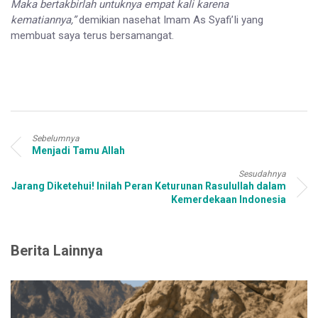
Maka bertakbirlah untuknya empat kali karena
kematiannya,”
demikian nasehat Imam As Syafi’Ii yang
membuat saya terus bersamangat.
Sebelumnya
Menjadi Tamu Allah
Sesudahnya
Jarang Diketehui! Inilah Peran Keturunan Rasulullah dalam
Kemerdekaan Indonesia
Berita Lainnya