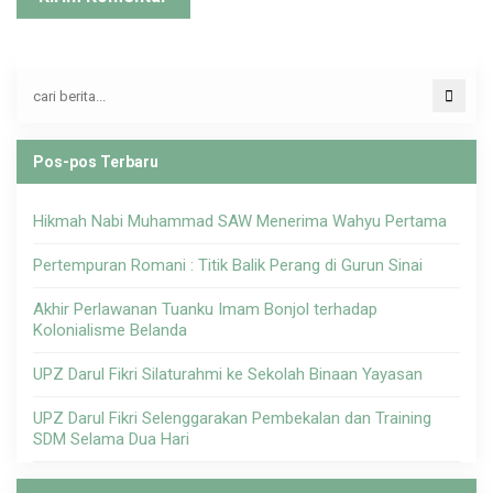
Pos-pos Terbaru
Hikmah Nabi Muhammad SAW Menerima Wahyu Pertama
Pertempuran Romani : Titik Balik Perang di Gurun Sinai
Akhir Perlawanan Tuanku Imam Bonjol terhadap
Kolonialisme Belanda
UPZ Darul Fikri Silaturahmi ke Sekolah Binaan Yayasan
UPZ Darul Fikri Selenggarakan Pembekalan dan Training
SDM Selama Dua Hari