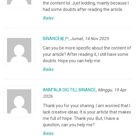
the content lol. Just kidding, mainly because I
had some doubts after reading the article.
Balas
BINANCE账户
,
Jumat, 14 Nov 2025
Can you be more specific about the content of
your article? After reading it, I still have some
doubts. Hope you can help me.
Balas
ANM"ALA DIG TILL BINANCE
,
Minggu, 19 Apr
2026
Thank you for your sharing. I am worried that I
lack creative ideas. It is your article that makes
me full of hope. Thank you. But, I have a
question, can you help me?
Balas