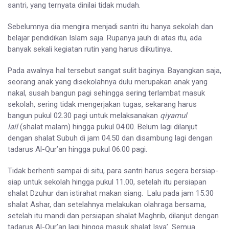
santri, yang ternyata dinilai tidak mudah.
Sebelumnya dia mengira menjadi santri itu hanya sekolah dan
belajar pendidikan Islam saja. Rupanya jauh di atas itu, ada
banyak sekali kegiatan rutin yang harus diikutinya.
Pada awalnya hal tersebut sangat sulit baginya. Bayangkan saja,
seorang anak yang disekolahnya dulu merupakan anak yang
nakal, susah bangun pagi sehingga sering terlambat masuk
sekolah, sering tidak mengerjakan tugas, sekarang harus
bangun pukul 02.30 pagi untuk melaksanakan
qiyamul
lail
(shalat malam) hingga pukul 04.00. Belum lagi dilanjut
dengan shalat Subuh di jam 04.50 dan disambung lagi dengan
tadarus Al-Qur’an hingga pukul 06.00 pagi.
Tidak berhenti sampai di situ, para santri harus segera bersiap-
siap untuk sekolah hingga pukul 11.00, setelah itu persiapan
shalat Dzuhur dan istirahat makan siang. Lalu pada jam 15.30
shalat Ashar, dan setelahnya melakukan olahraga bersama,
setelah itu mandi dan persiapan shalat Maghrib, dilanjut dengan
tadarus Al-Qur’an lagi hingga masuk shalat Isya’. Semua