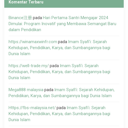
Komentar Terbaru
Binance注册
Hari Pertama Santri Mengajar 2024
pada
Dimulai: Program Inovatif yang Membawa Semangat Baru
dalam Pendidikan
https://winamaxwinfr.com
Imam Syafi’i: Sejarah
pada
Kehidupan, Pendidikan, Karya, dan Sumbangannya bagi
Dunia Islam
https://well-trade.my/
Imam Syafi’i: Sejarah
pada
Kehidupan, Pendidikan, Karya, dan Sumbangannya bagi
Dunia Islam
Mega888 malaysia
Imam Syafi’i: Sejarah Kehidupan,
pada
Pendidikan, Karya, dan Sumbangannya bagi Dunia Islam
Https://fbs-malaysia.net/
Imam Syafi’i: Sejarah
pada
Kehidupan, Pendidikan, Karya, dan Sumbangannya bagi
Dunia Islam