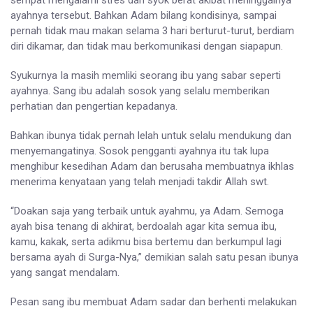
ayahnya tersebut. Bahkan Adam bilang kondisinya, sampai
pernah tidak mau makan selama 3 hari berturut-turut, berdiam
diri dikamar, dan tidak mau berkomunikasi dengan siapapun.
Syukurnya Ia masih memliki seorang ibu yang sabar seperti
ayahnya. Sang ibu adalah sosok yang selalu memberikan
perhatian dan pengertian kepadanya.
Bahkan ibunya tidak pernah lelah untuk selalu mendukung dan
menyemangatinya. Sosok pengganti ayahnya itu tak lupa
menghibur kesedihan Adam dan berusaha membuatnya ikhlas
menerima kenyataan yang telah menjadi takdir Allah swt.
“Doakan saja yang terbaik untuk ayahmu, ya Adam. Semoga
ayah bisa tenang di akhirat, berdoalah agar kita semua ibu,
kamu, kakak, serta adikmu bisa bertemu dan berkumpul lagi
bersama ayah di Surga-Nya,” demikian salah satu pesan ibunya
yang sangat mendalam.
Pesan sang ibu membuat Adam sadar dan berhenti melakukan