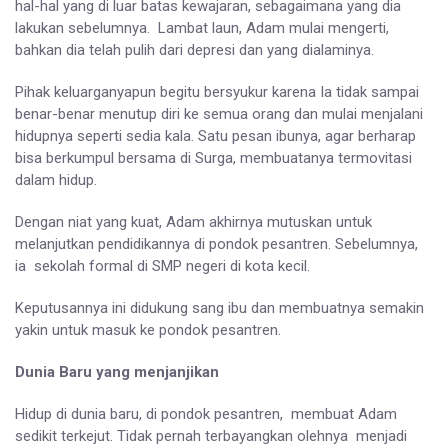
hal-hal yang di luar batas kewajaran, sebagaimana yang dia
lakukan sebelumnya. Lambat laun, Adam mulai mengerti,
bahkan dia telah pulih dari depresi dan yang dialaminya.
Pihak keluarganyapun begitu bersyukur karena Ia tidak sampai
benar-benar menutup diri ke semua orang dan mulai menjalani
hidupnya seperti sedia kala. Satu pesan ibunya, agar berharap
bisa berkumpul bersama di Surga, membuatanya termovitasi
dalam hidup.
Dengan niat yang kuat, Adam akhirnya mutuskan untuk
melanjutkan pendidikannya di pondok pesantren. Sebelumnya,
ia sekolah formal di SMP negeri di kota kecil.
Keputusannya ini didukung sang ibu dan membuatnya semakin
yakin untuk masuk ke pondok pesantren.
Dunia Baru yang menjanjikan
Hidup di dunia baru, di pondok pesantren, membuat Adam
sedikit terkejut. Tidak pernah terbayangkan olehnya menjadi