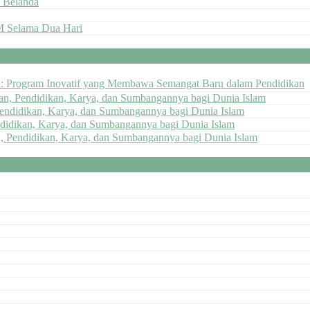
 Belanda
M Selama Dua Hari
ai: Program Inovatif yang Membawa Semangat Baru dalam Pendidikan
pan, Pendidikan, Karya, dan Sumbangannya bagi Dunia Islam
Pendidikan, Karya, dan Sumbangannya bagi Dunia Islam
ndidikan, Karya, dan Sumbangannya bagi Dunia Islam
n, Pendidikan, Karya, dan Sumbangannya bagi Dunia Islam