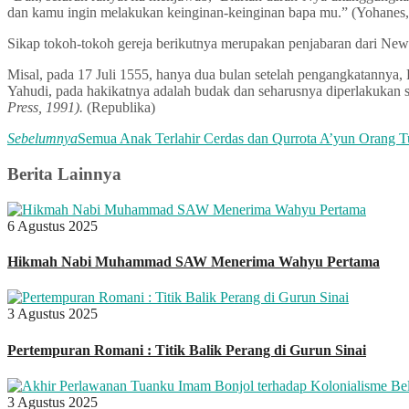
dan kamu ingin melakukan keinginan-keinginan bapa mu.” (Yohanes,
Sikap tokoh-tokoh gereja berikutnya merupakan penjabaran dari New 
Misal, pada 17 Juli 1555, hanya dua bulan setelah pengangkatanny
Yahudi, pada hakikatnya adalah budak dan seharusnya diperlakukan s
Press, 1991).
(Republika)
Sebelumnya
Semua Anak Terlahir Cerdas dan Qurrota A’yun Orang T
Berita Lainnya
6 Agustus 2025
Hikmah Nabi Muhammad SAW Menerima Wahyu Pertama
3 Agustus 2025
Pertempuran Romani : Titik Balik Perang di Gurun Sinai
3 Agustus 2025