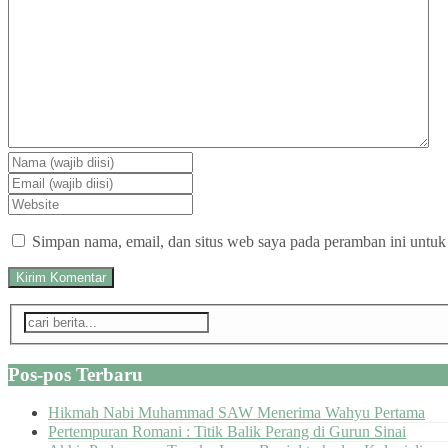
Simpan nama, email, dan situs web saya pada peramban ini untuk
Pos-pos Terbaru
Hikmah Nabi Muhammad SAW Menerima Wahyu Pertama
Pertempuran Romani : Titik Balik Perang di Gurun Sinai