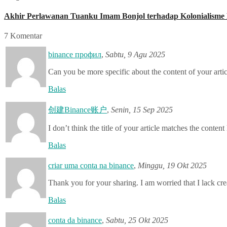
Akhir Perlawanan Tuanku Imam Bonjol terhadap Kolonialisme
7 Komentar
binance профил
,
Sabtu, 9 Agu 2025
Can you be more specific about the content of your artic
Balas
创建Binance账户
,
Senin, 15 Sep 2025
I don’t think the title of your article matches the conten
Balas
criar uma conta na binance
,
Minggu, 19 Okt 2025
Thank you for your sharing. I am worried that I lack cre
Balas
conta da binance
,
Sabtu, 25 Okt 2025