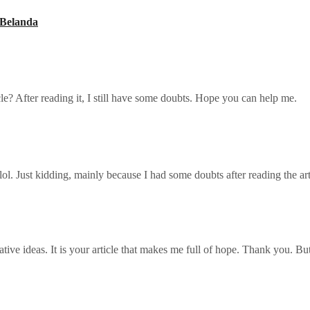
 Belanda
le? After reading it, I still have some doubts. Hope you can help me.
t lol. Just kidding, mainly because I had some doubts after reading the art
ative ideas. It is your article that makes me full of hope. Thank you. B