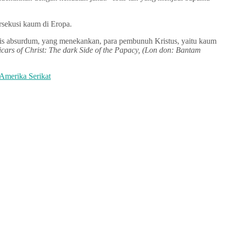
rsekusi kaum di Eropa.
mis absurdum, yang menekankan, para pembunuh Kristus, yaitu kaum
icars of Christ: The dark Side of the Papacy, (Lon don: Bantam
Amerika Serikat