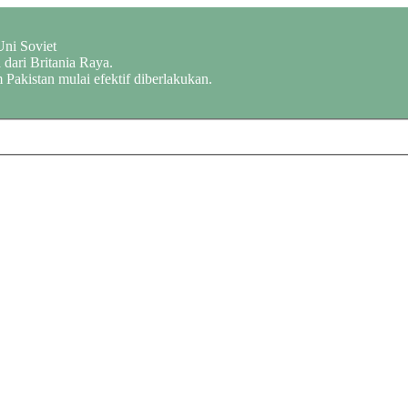
Uni Soviet
dari Britania Raya.
 Pakistan mulai efektif diberlakukan.