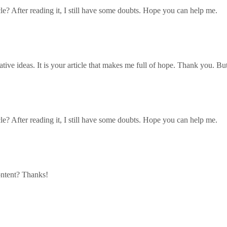
le? After reading it, I still have some doubts. Hope you can help me.
ative ideas. It is your article that makes me full of hope. Thank you. B
le? After reading it, I still have some doubts. Hope you can help me.
content? Thanks!