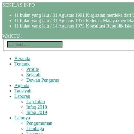
SEKILAS INFO
11 bulan yang lalu
/ 31 Agustus 1991 Kirgizstan merdeka dari 
11 bulan yang lalu
/ 31 Agustus 1957 Federasi Malaya merdeka 
11 bulan yang lalu
/ 14 Agustus 1973 Konstitusi Republik Islam
WAKTU
:
Beranda
Tentang
Profile
Sejarah
Dewan Pengurus
Agenda
Tausiyah
Laporan
Lap Infaq
Infaq 2018
Infaq 2019
Lainnya
Pengumuman
Lembaga
Layanan