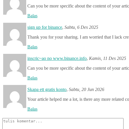
Can you be more specific about the content of your artic
Balas
sign up for binance
,
Sabtu, 6 Des 2025
Thank you for your sharing. I am worried that I lack cre
Balas
inscric~ao no www.binance.info
,
Kamis, 11 Des 2025
Can you be more specific about the content of your artic
Balas
Skapa ett gratis konto
,
Sabtu, 20 Jun 2026
Your article helped me a lot, is there any more related 
Balas