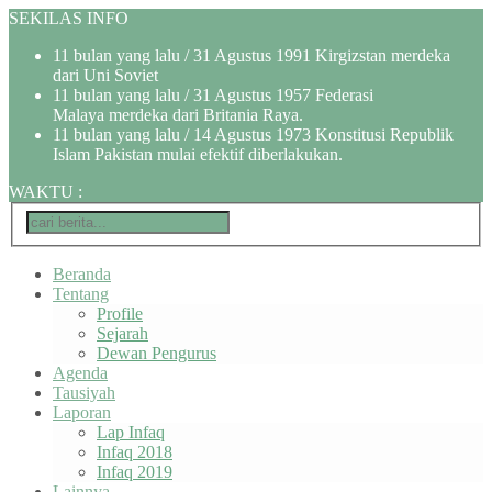
SEKILAS INFO
11 bulan yang lalu
/ 31 Agustus 1991 Kirgizstan merdeka
dari Uni Soviet
11 bulan yang lalu
/ 31 Agustus 1957 Federasi
Malaya merdeka dari Britania Raya.
11 bulan yang lalu
/ 14 Agustus 1973 Konstitusi Republik
Islam Pakistan mulai efektif diberlakukan.
WAKTU
:
Beranda
Tentang
Profile
Sejarah
Dewan Pengurus
Agenda
Tausiyah
Laporan
Lap Infaq
Infaq 2018
Infaq 2019
Lainnya