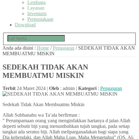
Lembaga
Layanan
Inventaris
Perpustakaan
Download
Anda ada disini :
Home
/
Pengajaran
/
SEDEKAH TIDAK AKAN
MEMBUATMU MISKIN
SEDEKAH TIDAK AKAN
MEMBUATMU MISKIN
Terbit
24 Maret 2024 |
Oleh
: admin |
Kategori
:
Pengajaran
Sedekah Tidak Akan Membuatmu Miskin
Allah Subhanahu wa Ta’ala berfirman :
” Perumpamaan orang yang menginfakkan hartanya d jalan Allah
deperti sebutir biji yang menumbuhkan tujuh tangkai, pada setiap
tangkai ada seratus biji. Allah meliparganadakan bagi siapa yang
Dia kehendaki, dan Allah Maha Luas, Maha Mengetahui” (QS. Al-