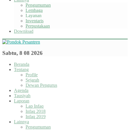
Pengumuman
Lembaga
Layanan
Inventaris
Perpustakaan
Download
Sabtu, 8 08 2026
Beranda
Tentang
Profile
Sejarah
Dewan Pengurus
Agenda
Tausiyah
Laporan
Lap Infaq
Infaq 2018
Infaq 2019
Lainnya
Pengumuman