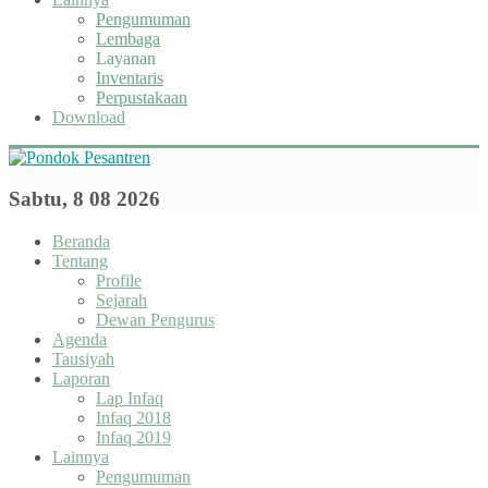
Pengumuman
Lembaga
Layanan
Inventaris
Perpustakaan
Download
Sabtu, 8 08 2026
Beranda
Tentang
Profile
Sejarah
Dewan Pengurus
Agenda
Tausiyah
Laporan
Lap Infaq
Infaq 2018
Infaq 2019
Lainnya
Pengumuman