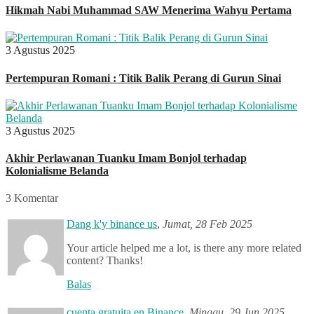
Hikmah Nabi Muhammad SAW Menerima Wahyu Pertama
3 Agustus 2025
Pertempuran Romani : Titik Balik Perang di Gurun Sinai
3 Agustus 2025
Akhir Perlawanan Tuanku Imam Bonjol terhadap
Kolonialisme Belanda
3 Komentar
Dang k'y binance us
,
Jumat, 28 Feb 2025
Your article helped me a lot, is there any more related
content? Thanks!
Balas
cuenta gratuita en Binance
,
Minggu, 29 Jun 2025