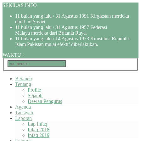
SEKILAS INFO
11 bulan yang lalu
/ 31 Agustus 1991 Kirgizstan merdeka
dari Uni Soviet
11 bulan yang lalu
/ 31 Agustus 1957 Federasi
Malaya merdeka dari Britania Raya.
11 bulan yang lalu
/ 14 Agustus 1973 Konstitusi Republik
Islam Pakistan mulai efektif diberlakukan.
WAKTU
:
Beranda
Tentang
Profile
Sejarah
Dewan Pengurus
Agenda
Tausiyah
Laporan
Lap Infaq
Infaq 2018
Infaq 2019
Lainnya