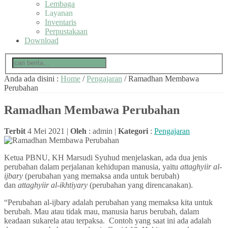
Lembaga
Layanan
Inventaris
Perpustakaan
Download
Anda ada disini :
Home
/
Pengajaran
/
Ramadhan Membawa
Perubahan
Ramadhan Membawa Perubahan
Terbit
4 Mei 2021 |
Oleh
: admin |
Kategori
:
Pengajaran
Ketua PBNU, KH Marsudi Syuhud menjelaskan, ada dua jenis
perubahan dalam perjalanan kehidupan manusia, yaitu
attaghyiir al-
ijbary
(perubahan yang memaksa anda untuk berubah)
dan
attaghyiir al-ikhtiyary
(perubahan yang direncanakan).
“Perubahan al-ijbary adalah perubahan yang memaksa kita untuk
berubah. Mau atau tidak mau, manusia harus berubah, dalam
keadaan sukarela atau terpaksa. Contoh yang saat ini ada adalah