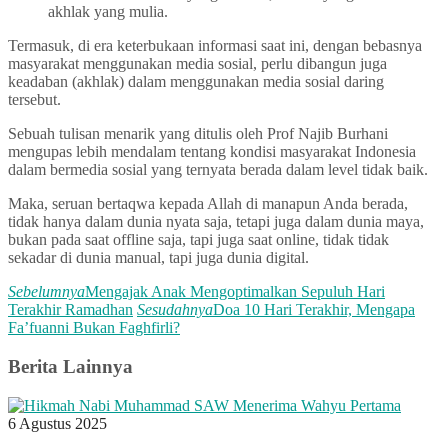
akhlak yang mulia.
Termasuk, di era keterbukaan informasi saat ini, dengan bebasnya
masyarakat menggunakan media sosial, perlu dibangun juga
keadaban (akhlak) dalam menggunakan media sosial daring
tersebut.
Sebuah tulisan menarik yang ditulis oleh Prof Najib Burhani
mengupas lebih mendalam tentang kondisi masyarakat Indonesia
dalam bermedia sosial yang ternyata berada dalam level tidak baik.
Maka, seruan bertaqwa kepada Allah di manapun Anda berada,
tidak hanya dalam dunia nyata saja, tetapi juga dalam dunia maya,
bukan pada saat offline saja, tapi juga saat online, tidak tidak
sekadar di dunia manual, tapi juga dunia digital.
Sebelumnya
Mengajak Anak Mengoptimalkan Sepuluh Hari
Terakhir Ramadhan
Sesudahnya
Doa 10 Hari Terakhir, Mengapa
Fa’fuanni Bukan Faghfirli?
Berita Lainnya
6 Agustus 2025