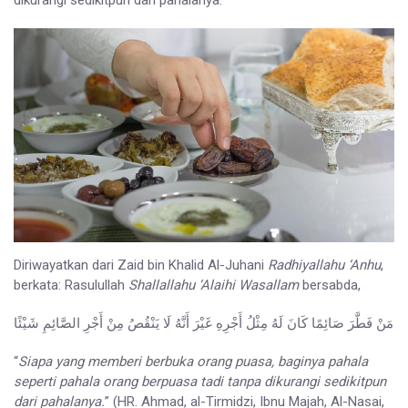
Diriwayatkan dari Zaid bin Khalid Al-Juhani
Radhiyallahu ‘Anhu
,
berkata: Rasulullah
Shallallahu ‘Alaihi Wasallam
bersabda,
مَنْ فَطَّرَ صَائِمًا كَانَ لَهُ مِثْلُ أَجْرِهِ غَيْرَ أَنَّهُ لَا يَنْقُصُ مِنْ أَجْرِ الصَّائِمِ شَيْئًا
“
Siapa yang memberi berbuka orang puasa, baginya pahala
seperti pahala orang berpuasa tadi tanpa dikurangi sedikitpun
dari pahalanya.
” (HR. Ahmad, al-Tirmidzi, Ibnu Majah, Al-Nasai,