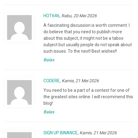
HOT646
,
Rabu, 20 Mei 2026
A fascinating discussion is worth comment. I
do believe that you need to publish more
about this subject, it might not be a taboo
subject but usually people do not speak about
such issues. To the next! Best wishes!!
Balas
CODERE
,
Kamis, 21 Mei 2026
You need to be a part of a contest for one of
the greatest sites online. I will recommend this
blog!
Balas
SIGN UP BINANCE
,
Kamis, 21 Mei 2026