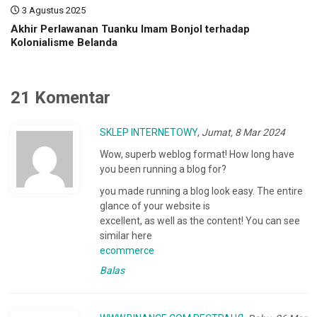
3 Agustus 2025
Akhir Perlawanan Tuanku Imam Bonjol terhadap
Kolonialisme Belanda
21 Komentar
SKLEP INTERNETOWY
,
Jumat, 8 Mar 2024
Wow, superb weblog format! How long have
you been running a blog for?
you made running a blog look easy. The entire
glance of your website is
excellent, as well as the content! You can see
similar here
ecommerce
Balas