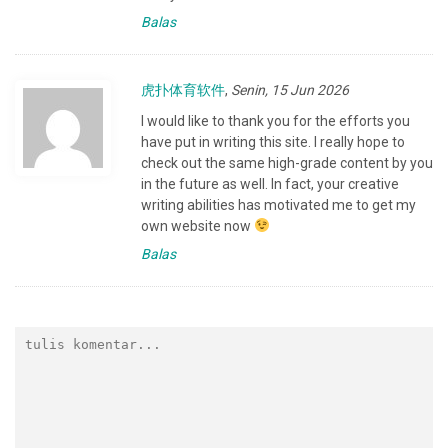
Balas
虎扑体育软件
,
Senin, 15 Jun 2026
I would like to thank you for the efforts you
have put in writing this site. I really hope to
check out the same high-grade content by you
in the future as well. In fact, your creative
writing abilities has motivated me to get my
own website now
Balas