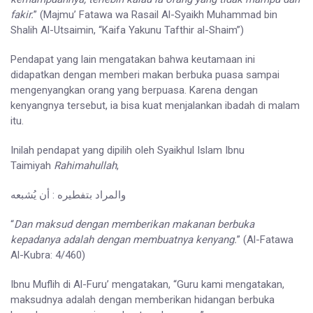
fakir.
” (Majmu’ Fatawa wa Rasail Al-Syaikh Muhammad bin
Shalih Al-Utsaimin, “Kaifa Yakunu Tafthir al-Shaim”)
Pendapat yang lain mengatakan bahwa keutamaan ini
didapatkan dengan memberi makan berbuka puasa sampai
mengenyangkan orang yang berpuasa. Karena dengan
kenyangnya tersebut, ia bisa kuat menjalankan ibadah di malam
itu.
Inilah pendapat yang dipilih oleh Syaikhul Islam Ibnu
Taimiyah
Rahimahullah
,
والمراد بتفطيره : أن يُشبعه
“
Dan maksud dengan memberikan makanan berbuka
kepadanya adalah dengan membuatnya kenyang.
” (Al-Fatawa
Al-Kubra: 4/460)
Ibnu Muflih di Al-Furu’ mengatakan, “Guru kami mengatakan,
maksudnya adalah dengan memberikan hidangan berbuka