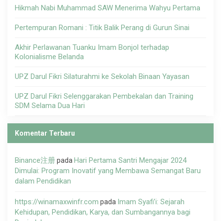
Hikmah Nabi Muhammad SAW Menerima Wahyu Pertama
Pertempuran Romani : Titik Balik Perang di Gurun Sinai
Akhir Perlawanan Tuanku Imam Bonjol terhadap
Kolonialisme Belanda
UPZ Darul Fikri Silaturahmi ke Sekolah Binaan Yayasan
UPZ Darul Fikri Selenggarakan Pembekalan dan Training
SDM Selama Dua Hari
Komentar Terbaru
Binance注册
Hari Pertama Santri Mengajar 2024
pada
Dimulai: Program Inovatif yang Membawa Semangat Baru
dalam Pendidikan
https://winamaxwinfr.com
Imam Syafi’i: Sejarah
pada
Kehidupan, Pendidikan, Karya, dan Sumbangannya bagi