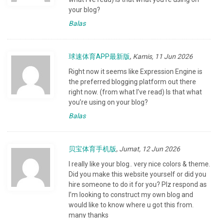
your blog?
Balas
球速体育APP最新版
,
Kamis, 11 Jun 2026
Right now it seems like Expression Engine is
the preferred blogging platform out there
right now. (from what I’ve read) Is that what
you’re using on your blog?
Balas
贝宝体育手机版
,
Jumat, 12 Jun 2026
I really like your blog.. very nice colors & theme.
Did you make this website yourself or did you
hire someone to do it for you? Plz respond as
I’m looking to construct my own blog and
would like to know where u got this from.
many thanks