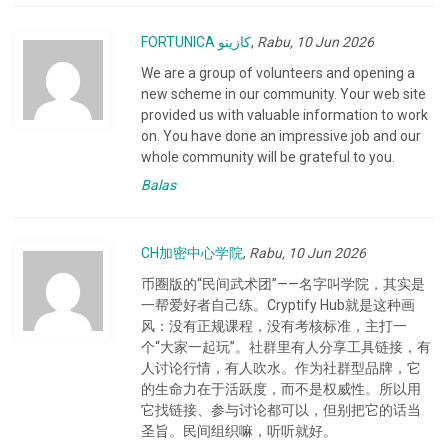
FORTUNICA كازينو
,
Rabu, 10 Jun 2026
We are a group of volunteers and opening a
new scheme in our community. Your web site
provided us with valuable information to work
on. You have done an impressive job and our
whole community will be grateful to you.
Balas
CH加密中心学院
,
Rabu, 10 Jun 2026
币圈版的“民间武术团”——名字叫学院，其实是
一帮爱好者自己练。Cryptify Hub就是这种画
风：没有正规课程，没有考核标准，主打一
个“大家一起玩”。社群里有人分享工具链接，有
人讨论行情，有人吹水。作为社群型品牌，它
的生命力在于活跃度，而不是权威性。所以用
它找链接、参与讨论都可以，但别把它的话当
圣旨。民间组织嘛，听听就好。