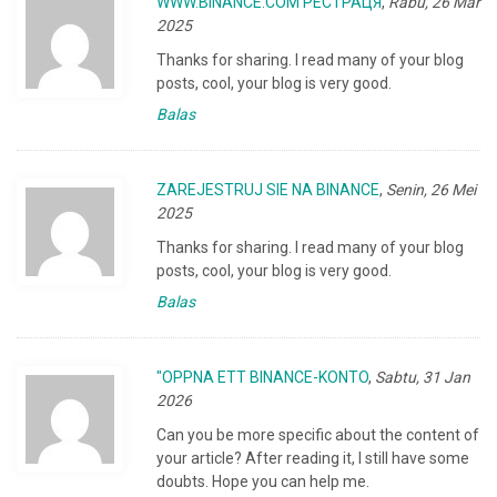
WWW.BINANCE.COM РЕСТРАЦЯ
,
Rabu, 26 Mar
2025
Thanks for sharing. I read many of your blog
posts, cool, your blog is very good.
Balas
ZAREJESTRUJ SIE NA BINANCE
,
Senin, 26 Mei
2025
Thanks for sharing. I read many of your blog
posts, cool, your blog is very good.
Balas
"OPPNA ETT BINANCE-KONTO
,
Sabtu, 31 Jan
2026
Can you be more specific about the content of
your article? After reading it, I still have some
doubts. Hope you can help me.