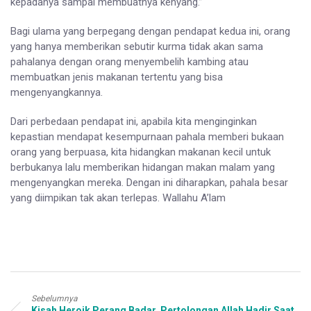
kepadanya sampai membuatnya kenyang.”
Bagi ulama yang berpegang dengan pendapat kedua ini, orang
yang hanya memberikan sebutir kurma tidak akan sama
pahalanya dengan orang menyembelih kambing atau
membuatkan jenis makanan tertentu yang bisa
mengenyangkannya.
Dari perbedaan pendapat ini, apabila kita menginginkan
kepastian mendapat kesempurnaan pahala memberi bukaan
orang yang berpuasa, kita hidangkan makanan kecil untuk
berbukanya lalu memberikan hidangan makan malam yang
mengenyangkan mereka. Dengan ini diharapkan, pahala besar
yang diimpikan tak akan terlepas. Wallahu A’lam
Sebelumnya
Kisah Heroik Perang Badar, Pertolongan Allah Hadir Saat