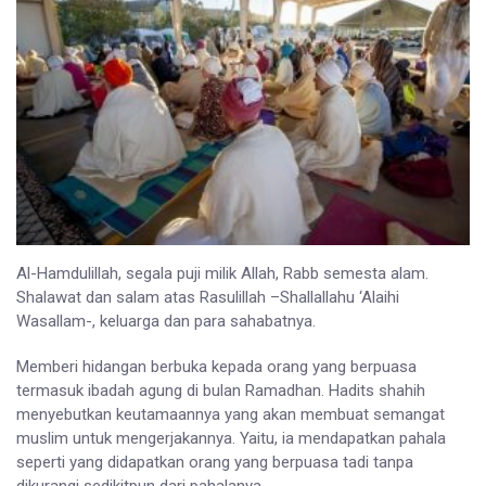
Al-Hamdulillah, segala puji milik Allah, Rabb semesta alam.
Shalawat dan salam atas Rasulillah –Shallallahu ‘Alaihi
Wasallam-, keluarga dan para sahabatnya.
Memberi hidangan berbuka kepada orang yang berpuasa
termasuk ibadah agung di bulan Ramadhan. Hadits shahih
menyebutkan keutamaannya yang akan membuat semangat
muslim untuk mengerjakannya. Yaitu, ia mendapatkan pahala
seperti yang didapatkan orang yang berpuasa tadi tanpa
dikurangi sedikitpun dari pahalanya.