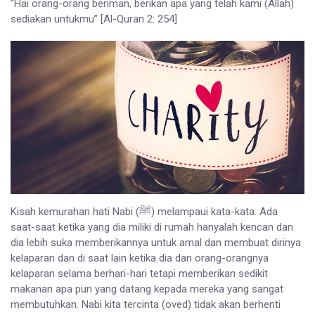
“Hai orang-orang beriman, berikan apa yang telah kami (Allah)
sediakan untukmu” [Al-Quran 2: 254]
Kisah kemurahan hati Nabi (ﷺ) melampaui kata-kata. Ada
saat-saat ketika yang dia miliki di rumah hanyalah kencan dan
dia lebih suka memberikannya untuk amal dan membuat dirinya
kelaparan dan di saat lain ketika dia dan orang-orangnya
kelaparan selama berhari-hari tetapi memberikan sedikit
makanan apa pun yang datang kepada mereka yang sangat
membutuhkan. Nabi kita tercinta (oved) tidak akan berhenti