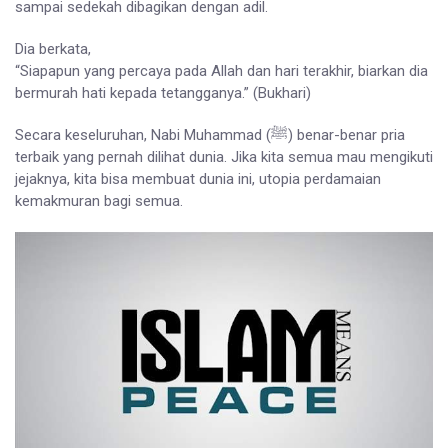
sampai sedekah dibagikan dengan adil.
Dia berkata,
“Siapapun yang percaya pada Allah dan hari terakhir, biarkan dia
bermurah hati kepada tetangganya.” (Bukhari)
Secara keseluruhan, Nabi Muhammad (ﷺ) benar-benar pria
terbaik yang pernah dilihat dunia. Jika kita semua mau mengikuti
jejaknya, kita bisa membuat dunia ini, utopia perdamaian
kemakmuran bagi semua.