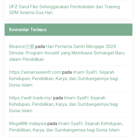
UPZ Darul Fikri Selenggarakan Pembekalan dan Training
SDM Selama Dua Hari
Komentar Terbaru
Binance注册
Hari Pertama Santri Mengajar 2024
pada
Dimulai: Program Inovatif yang Membawa Semangat Baru
dalam Pendidikan
https://winamaxwinfr.com
Imam Syafi’i: Sejarah
pada
Kehidupan, Pendidikan, Karya, dan Sumbangannya bagi
Dunia Islam
https://well-trade.my/
Imam Syafi’i: Sejarah
pada
Kehidupan, Pendidikan, Karya, dan Sumbangannya bagi
Dunia Islam
Mega888 malaysia
Imam Syafi’i: Sejarah Kehidupan,
pada
Pendidikan, Karya, dan Sumbangannya bagi Dunia Islam