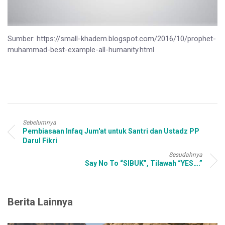
Sumber: https://small-khadem.blogspot.com/2016/10/prophet-
muhammad-best-example-all-humanity.html
Sebelumnya
Pembiasaan Infaq Jum'at untuk Santri dan Ustadz PP
Darul Fikri
Sesudahnya
Say No To “SIBUK”, Tilawah “YES….”
Berita Lainnya