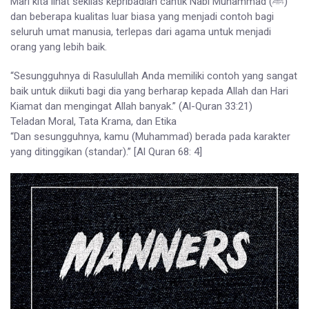
Mari kita lihat sekilas kepribadian cantik Nabi Muhammad (ﷺ)
dan beberapa kualitas luar biasa yang menjadi contoh bagi
seluruh umat manusia, terlepas dari agama untuk menjadi
orang yang lebih baik.
“Sesungguhnya di Rasulullah Anda memiliki contoh yang sangat
baik untuk diikuti bagi dia yang berharap kepada Allah dan Hari
Kiamat dan mengingat Allah banyak.” (Al-Quran 33:21)
Teladan Moral, Tata Krama, dan Etika
“Dan sesungguhnya, kamu (Muhammad) berada pada karakter
yang ditinggikan (standar).” [Al Quran 68: 4]