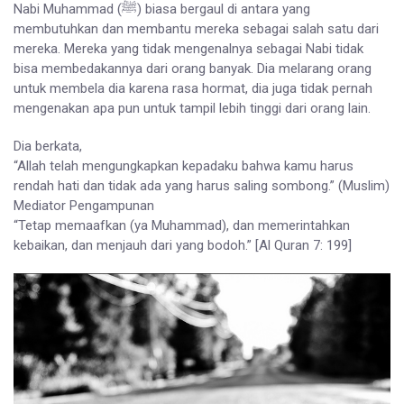
Nabi Muhammad (ﷺ) biasa bergaul di antara yang
membutuhkan dan membantu mereka sebagai salah satu dari
mereka. Mereka yang tidak mengenalnya sebagai Nabi tidak
bisa membedakannya dari orang banyak. Dia melarang orang
untuk membela dia karena rasa hormat, dia juga tidak pernah
mengenakan apa pun untuk tampil lebih tinggi dari orang lain.
Dia berkata,
“Allah telah mengungkapkan kepadaku bahwa kamu harus
rendah hati dan tidak ada yang harus saling sombong.” (Muslim)
Mediator Pengampunan
“Tetap memaafkan (ya Muhammad), dan memerintahkan
kebaikan, dan menjauh dari yang bodoh.” [Al Quran 7: 199]