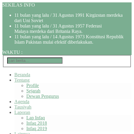
SEKILAS INFO
11 bulan yang lalu
/ 31 Agustus 1991 Kirgizstan merdeka
dari Uni Soviet
11 bulan yang lalu
/ 31 Agustus 1957 Federasi
Malaya merdeka dari Britania Raya.
11 bulan yang lalu
/ 14 Agustus 1973 Konstitusi Republik
Islam Pakistan mulai efektif diberlakukan.
WAKTU
:
Beranda
Tentang
Profile
Sejarah
Dewan Pengurus
Agenda
Tausiyah
Laporan
Lap Infaq
Infaq 2018
Infaq 2019
Lainnya