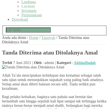
Lembaga
Layanan
Inventaris
Perpustakaan
Download
Anda ada disini :
Home
/
Tausiyah
/
Tanda Diterima atau
Ditolaknya Amal
Tanda Diterima atau Ditolaknya Amal
Terbit
7 Juni 2021 |
Oleh
: admin |
Kategori
:
Akhlaq
Ibadah
Allah Ta’ala menciptakan kehidupan dan kematian sebagai salah
satu ujian untuk menunjukkan siapakah yang paling baik amalnya.
Setiap amal akan diberi balasan secara adil. Tiada sedikit pun
kezaliman.
Bagi pelaku kebaikan, baginya satu pahala saat berniat dan
bertambah satu hingga sepuluh kali lipat sampai tak terhingga ketika
niatnya benar-benar menjadi amal shalih. Sedangkan bagi mereka