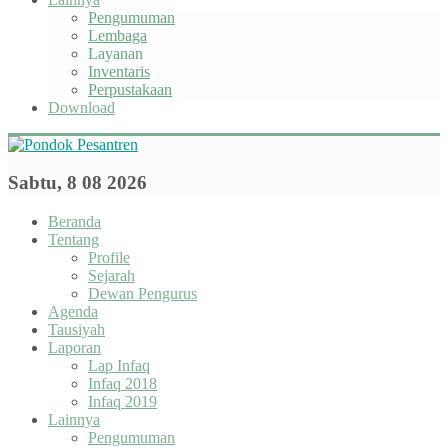
Pengumuman
Lembaga
Layanan
Inventaris
Perpustakaan
Download
Sabtu, 8 08 2026
Beranda
Tentang
Profile
Sejarah
Dewan Pengurus
Agenda
Tausiyah
Laporan
Lap Infaq
Infaq 2018
Infaq 2019
Lainnya
Pengumuman