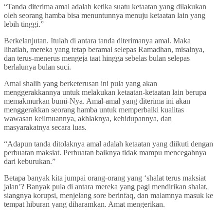
“Tanda diterima amal adalah ketika suatu ketaatan yang dilakukan
oleh seorang hamba bisa menuntunnya menuju ketaatan lain yang
lebih tinggi.”
Berkelanjutan. Itulah di antara tanda diterimanya amal. Maka
lihatlah, mereka yang tetap beramal selepas Ramadhan, misalnya,
dan terus-menerus mengeja taat hingga sebelas bulan selepas
berlalunya bulan suci.
Amal shalih yang berketerusan ini pula yang akan
menggerakkannya untuk melakukan ketaatan-ketaatan lain berupa
memakmurkan bumi-Nya. Amal-amal yang diterima ini akan
menggerakkan seorang hamba untuk memperbaiki kualitas
wawasan keilmuannya, akhlaknya, kehidupannya, dan
masyarakatnya secara luas.
“Adapun tanda ditolaknya amal adalah ketaatan yang diikuti dengan
perbuatan maksiat. Perbuatan baiknya tidak mampu mencegahnya
dari keburukan.”
Betapa banyak kita jumpai orang-orang yang ‘shalat terus maksiat
jalan’? Banyak pula di antara mereka yang pagi mendirikan shalat,
siangnya korupsi, menjelang sore berinfaq, dan malamnya masuk ke
tempat hiburan yang diharamkan. Amat mengerikan.