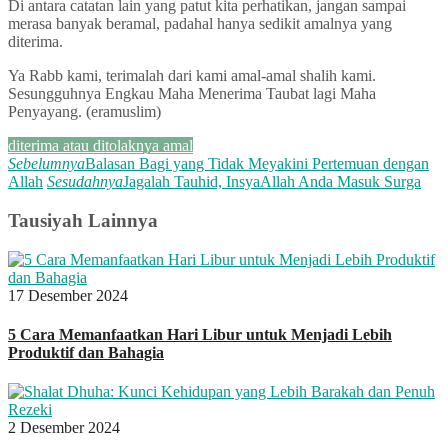
Di antara catatan lain yang patut kita perhatikan, jangan sampai
merasa banyak beramal, padahal hanya sedikit amalnya yang
diterima.
Ya Rabb kami, terimalah dari kami amal-amal shalih kami.
Sesungguhnya Engkau Maha Menerima Taubat lagi Maha
Penyayang. (eramuslim)
diterima atau ditolaknya amal
Sebelumnya
Balasan Bagi yang Tidak Meyakini Pertemuan dengan
Allah
Sesudahnya
Jagalah Tauhid, InsyaAllah Anda Masuk Surga
Tausiyah Lainnya
17 Desember 2024
5 Cara Memanfaatkan Hari Libur untuk Menjadi Lebih
Produktif dan Bahagia
2 Desember 2024