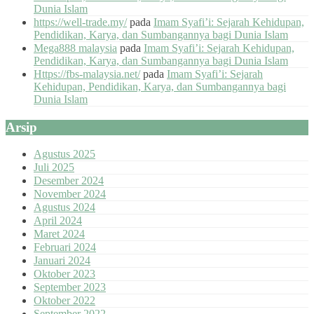
Dunia Islam
https://well-trade.my/
pada
Imam Syafi’i: Sejarah Kehidupan,
Pendidikan, Karya, dan Sumbangannya bagi Dunia Islam
Mega888 malaysia
pada
Imam Syafi’i: Sejarah Kehidupan,
Pendidikan, Karya, dan Sumbangannya bagi Dunia Islam
Https://fbs-malaysia.net/
pada
Imam Syafi’i: Sejarah
Kehidupan, Pendidikan, Karya, dan Sumbangannya bagi
Dunia Islam
Arsip
Agustus 2025
Juli 2025
Desember 2024
November 2024
Agustus 2024
April 2024
Maret 2024
Februari 2024
Januari 2024
Oktober 2023
September 2023
Oktober 2022
September 2022