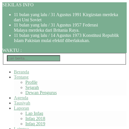
SEKILAS INFO
11 bulan yang lalu
/ 31 Agustus 1991 Kirgizstan merdeka
dari Uni Soviet
11 bulan yang lalu
/ 31 Agustus 1957 Federasi
Malaya merdeka dari Britania Raya.
11 bulan yang lalu
/ 14 Agustus 1973 Konstitusi Republik
Islam Pakistan mulai efektif diberlakukan.
WAKTU
:
Beranda
Tentang
Profile
Sejarah
Dewan Pengurus
Agenda
Tausiyah
Laporan
Lap Infaq
Infaq 2018
Infaq 2019
Lainnya