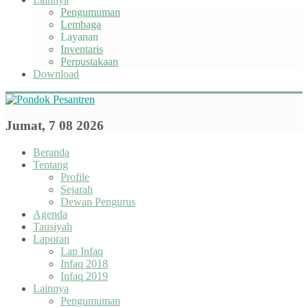
Pengumuman
Lembaga
Layanan
Inventaris
Perpustakaan
Download
Jumat, 7 08 2026
Beranda
Tentang
Profile
Sejarah
Dewan Pengurus
Agenda
Tausiyah
Laporan
Lap Infaq
Infaq 2018
Infaq 2019
Lainnya
Pengumuman