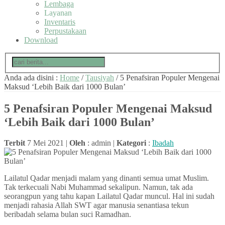
Lembaga
Layanan
Inventaris
Perpustakaan
Download
Anda ada disini :
Home
/
Tausiyah
/
5 Penafsiran Populer Mengenai
Maksud ‘Lebih Baik dari 1000 Bulan’
5 Penafsiran Populer Mengenai Maksud
‘Lebih Baik dari 1000 Bulan’
Terbit
7 Mei 2021 |
Oleh
: admin |
Kategori
:
Ibadah
Lailatul Qadar menjadi malam yang dinanti semua umat Muslim.
Tak terkecuali Nabi Muhammad sekalipun. Namun, tak ada
seorangpun yang tahu kapan Lailatul Qadar muncul. Hal ini sudah
menjadi rahasia Allah SWT agar manusia senantiasa tekun
beribadah selama bulan suci Ramadhan.