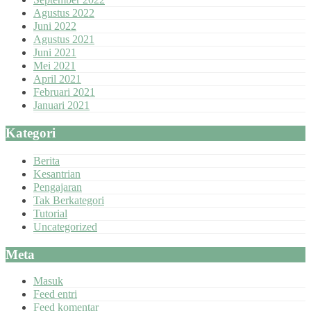
Agustus 2022
Juni 2022
Agustus 2021
Juni 2021
Mei 2021
April 2021
Februari 2021
Januari 2021
Kategori
Berita
Kesantrian
Pengajaran
Tak Berkategori
Tutorial
Uncategorized
Meta
Masuk
Feed entri
Feed komentar