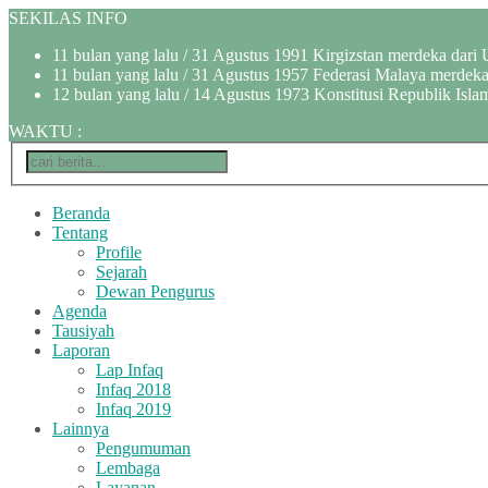
SEKILAS INFO
11 bulan yang lalu
/ 31 Agustus 1991 Kirgizstan merdeka dari 
11 bulan yang lalu
/ 31 Agustus 1957 Federasi Malaya merdeka 
12 bulan yang lalu
/ 14 Agustus 1973 Konstitusi Republik Islam
WAKTU
:
Beranda
Tentang
Profile
Sejarah
Dewan Pengurus
Agenda
Tausiyah
Laporan
Lap Infaq
Infaq 2018
Infaq 2019
Lainnya
Pengumuman
Lembaga
Layanan