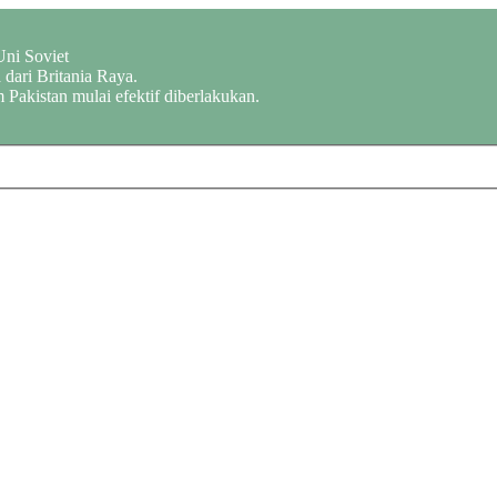
Uni Soviet
dari Britania Raya.
 Pakistan mulai efektif diberlakukan.