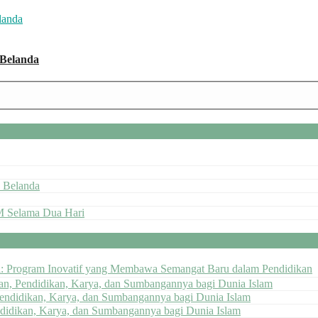
 Belanda
 Belanda
M Selama Dua Hari
ai: Program Inovatif yang Membawa Semangat Baru dalam Pendidikan
pan, Pendidikan, Karya, dan Sumbangannya bagi Dunia Islam
Pendidikan, Karya, dan Sumbangannya bagi Dunia Islam
ndidikan, Karya, dan Sumbangannya bagi Dunia Islam