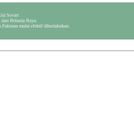
Uni Soviet
dari Britania Raya.
 Pakistan mulai efektif diberlakukan.