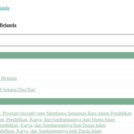
 Belanda
 Belanda
M Selama Dua Hari
ai: Program Inovatif yang Membawa Semangat Baru dalam Pendidikan
pan, Pendidikan, Karya, dan Sumbangannya bagi Dunia Islam
Pendidikan, Karya, dan Sumbangannya bagi Dunia Islam
ndidikan, Karya, dan Sumbangannya bagi Dunia Islam