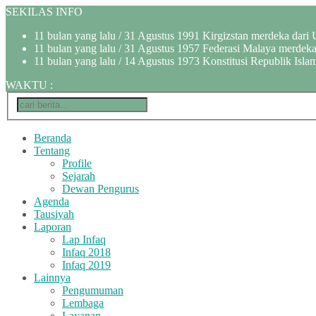
SEKILAS INFO
11 bulan yang lalu
/ 31 Agustus 1991 Kirgizstan merdeka dari 
11 bulan yang lalu
/ 31 Agustus 1957 Federasi Malaya merdeka 
11 bulan yang lalu
/ 14 Agustus 1973 Konstitusi Republik Islam
WAKTU
:
Beranda
Tentang
Profile
Sejarah
Dewan Pengurus
Agenda
Tausiyah
Laporan
Lap Infaq
Infaq 2018
Infaq 2019
Lainnya
Pengumuman
Lembaga
Layanan