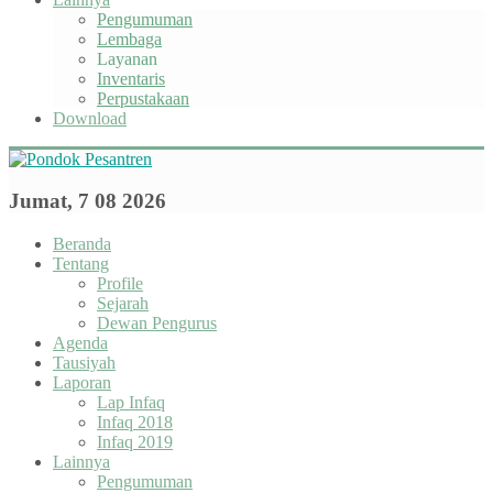
Pengumuman
Lembaga
Layanan
Inventaris
Perpustakaan
Download
Jumat, 7 08 2026
Beranda
Tentang
Profile
Sejarah
Dewan Pengurus
Agenda
Tausiyah
Laporan
Lap Infaq
Infaq 2018
Infaq 2019
Lainnya
Pengumuman