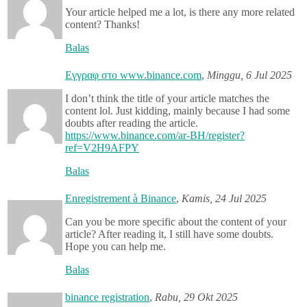
Your article helped me a lot, is there any more related
content? Thanks!
Balas
Εγγραφ στο www.binance.com
,
Minggu, 6 Jul 2025
I don’t think the title of your article matches the
content lol. Just kidding, mainly because I had some
doubts after reading the article.
https://www.binance.com/ar-BH/register?
ref=V2H9AFPY
Balas
Enregistrement à Binance
,
Kamis, 24 Jul 2025
Can you be more specific about the content of your
article? After reading it, I still have some doubts.
Hope you can help me.
Balas
binance registration
,
Rabu, 29 Okt 2025