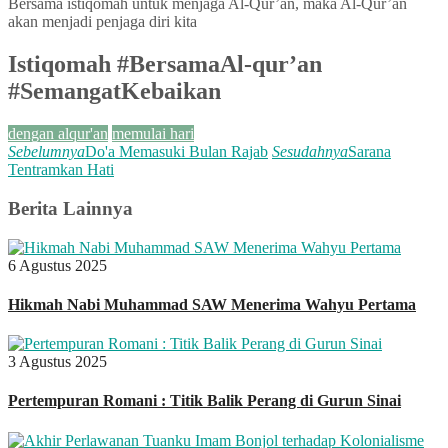
Bersama istiqomah untuk menjaga Al-Qur’an, maka Al-Qur’an
akan menjadi penjaga diri kita
Istiqomah #BersamaAl-qur’an
#SemangatKebaikan
dengan alqur'an
memulai hari
Sebelumnya
Do'a Memasuki Bulan Rajab
Sesudahnya
Sarana
Tentramkan Hati
Berita Lainnya
6 Agustus 2025
Hikmah Nabi Muhammad SAW Menerima Wahyu Pertama
3 Agustus 2025
Pertempuran Romani : Titik Balik Perang di Gurun Sinai