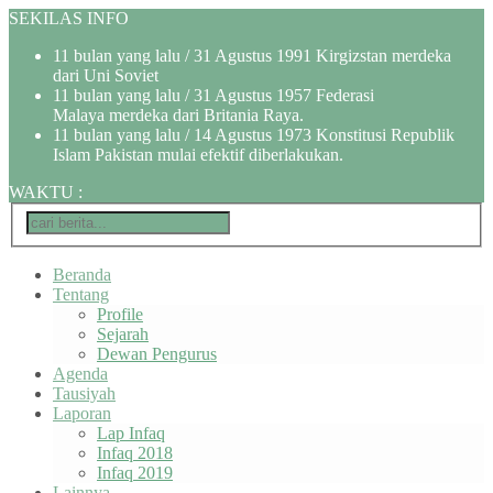
SEKILAS INFO
11 bulan yang lalu
/ 31 Agustus 1991 Kirgizstan merdeka
dari Uni Soviet
11 bulan yang lalu
/ 31 Agustus 1957 Federasi
Malaya merdeka dari Britania Raya.
11 bulan yang lalu
/ 14 Agustus 1973 Konstitusi Republik
Islam Pakistan mulai efektif diberlakukan.
WAKTU
:
Beranda
Tentang
Profile
Sejarah
Dewan Pengurus
Agenda
Tausiyah
Laporan
Lap Infaq
Infaq 2018
Infaq 2019
Lainnya