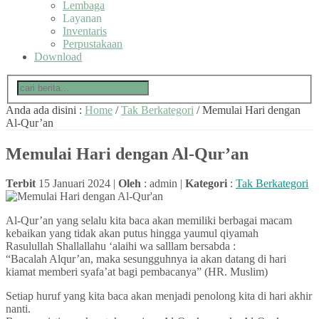
Lembaga
Layanan
Inventaris
Perpustakaan
Download
Anda ada disini :
Home
/
Tak Berkategori
/
Memulai Hari dengan
Al-Qur’an
Memulai Hari dengan Al-Qur’an
Terbit
15 Januari 2024 |
Oleh
: admin |
Kategori
:
Tak Berkategori
Al-Qur’an yang selalu kita baca akan memiliki berbagai macam
kebaikan yang tidak akan putus hingga yaumul qiyamah
Rasulullah Shallallahu ‘alaihi wa salllam bersabda :
“Bacalah Alqur’an, maka sesungguhnya ia akan datang di hari
kiamat memberi syafa’at bagi pembacanya” (HR. Muslim)
Setiap huruf yang kita baca akan menjadi penolong kita di hari akhir
nanti.