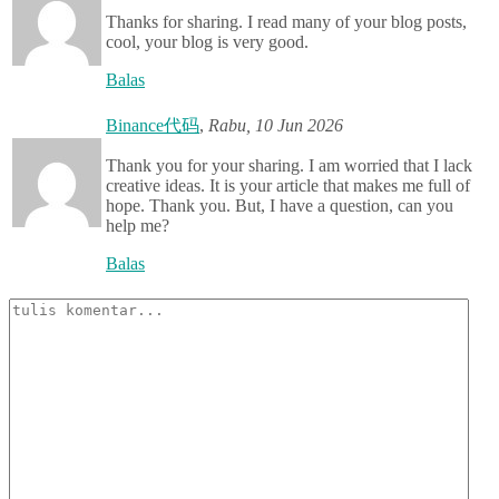
Thanks for sharing. I read many of your blog posts,
cool, your blog is very good.
Balas
Binance代码
,
Rabu, 10 Jun 2026
Thank you for your sharing. I am worried that I lack
creative ideas. It is your article that makes me full of
hope. Thank you. But, I have a question, can you
help me?
Balas