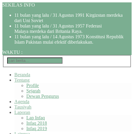
SEKILAS INFO
11 bulan yang lalu
/ 31 Agustus 1991 Kirgizstan merdeka
dari Uni Soviet
11 bulan yang lalu
/ 31 Agustus 1957 Federasi
Malaya merdeka dari Britania Raya.
11 bulan yang lalu
/ 14 Agustus 1973 Konstitusi Republik
Islam Pakistan mulai efektif diberlakukan.
WAKTU
:
Beranda
Tentang
Profile
Sejarah
Dewan Pengurus
Agenda
Tausiyah
Laporan
Lap Infaq
Infaq 2018
Infaq 2019
Lainnya