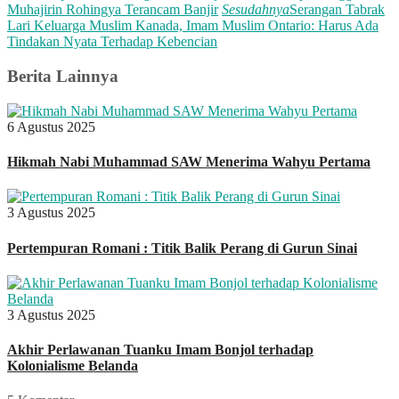
Muhajirin Rohingya Terancam Banjir
Sesudahnya
Serangan Tabrak
Lari Keluarga Muslim Kanada, Imam Muslim Ontario: Harus Ada
Tindakan Nyata Terhadap Kebencian
Berita Lainnya
6 Agustus 2025
Hikmah Nabi Muhammad SAW Menerima Wahyu Pertama
3 Agustus 2025
Pertempuran Romani : Titik Balik Perang di Gurun Sinai
3 Agustus 2025
Akhir Perlawanan Tuanku Imam Bonjol terhadap
Kolonialisme Belanda