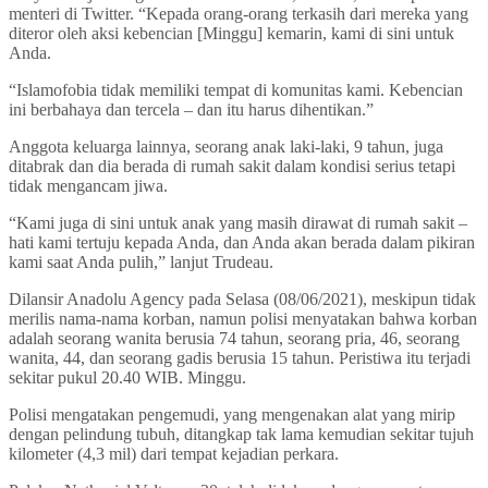
menteri di Twitter. “Kepada orang-orang terkasih dari mereka yang
diteror oleh aksi kebencian [Minggu] kemarin, kami di sini untuk
Anda.
“Islamofobia tidak memiliki tempat di komunitas kami. Kebencian
ini berbahaya dan tercela – dan itu harus dihentikan.”
Anggota keluarga lainnya, seorang anak laki-laki, 9 tahun, juga
ditabrak dan dia berada di rumah sakit dalam kondisi serius tetapi
tidak mengancam jiwa.
“Kami juga di sini untuk anak yang masih dirawat di rumah sakit –
hati kami tertuju kepada Anda, dan Anda akan berada dalam pikiran
kami saat Anda pulih,” lanjut Trudeau.
Dilansir Anadolu Agency pada Selasa (08/06/2021), meskipun tidak
merilis nama-nama korban, namun polisi menyatakan bahwa korban
adalah seorang wanita berusia 74 tahun, seorang pria, 46, seorang
wanita, 44, dan seorang gadis berusia 15 tahun. Peristiwa itu terjadi
sekitar pukul 20.40 WIB. Minggu.
Polisi mengatakan pengemudi, yang mengenakan alat yang mirip
dengan pelindung tubuh, ditangkap tak lama kemudian sekitar tujuh
kilometer (4,3 mil) dari tempat kejadian perkara.