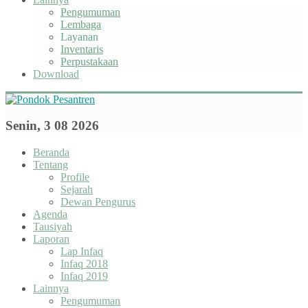
Pengumuman
Lembaga
Layanan
Inventaris
Perpustakaan
Download
Senin, 3 08 2026
Beranda
Tentang
Profile
Sejarah
Dewan Pengurus
Agenda
Tausiyah
Laporan
Lap Infaq
Infaq 2018
Infaq 2019
Lainnya
Pengumuman