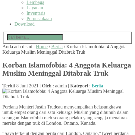
Lembaga
Layanan
Inventaris
Perpustakaan
Download
Anda ada disini :
Home
/
Berita
/
Korban Islamofobia: 4 Anggota
Keluarga Muslim Meninggal Ditabrak Truk
Korban Islamofobia: 4 Anggota Keluarga
Muslim Meninggal Ditabrak Truk
Terbit
8 Juni 2021 |
Oleh
: admin |
Kategori
:
Berita
Perdana Menteri Justin Trudeau menyampaikan belasungkawa
untuk empat orang dari satu keluarga Muslim yang dibunuh dalam
serangan Islamofobia oleh seorang pelaku yang sengaja menabrak
mereka dengan truk di London, Ontario, Kanada.
“Saya terkejut dengan berita dari London, Ontario,” tweet perdana