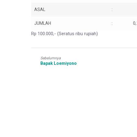
ASAL
:
JUMLAH
:
0
Rp 100.000,- (Seratus ribu rupiah)
Sebelumnya
Bapak Loemiyono