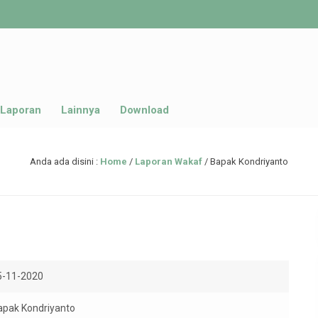
Laporan
Lainnya
Download
Anda ada disini :
Home
/
Laporan Wakaf
/
Bapak Kondriyanto
5-11-2020
apak Kondriyanto