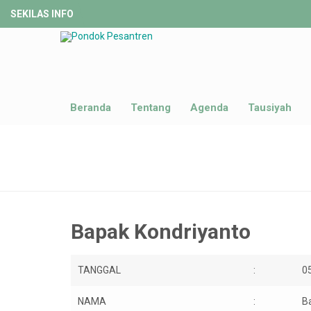
SEKILAS INFO
Beranda
Tentang
Agenda
Tausiyah
Bapak Kondriyanto
TANGGAL
:
0
NAMA
:
B