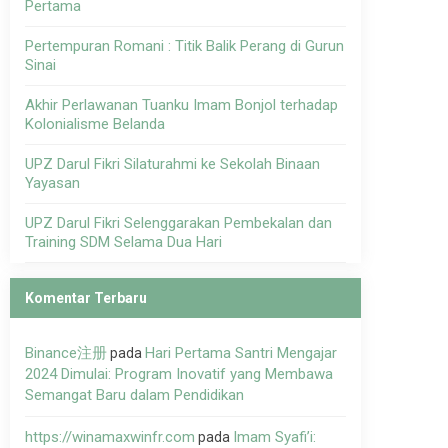
Pertama
Pertempuran Romani : Titik Balik Perang di Gurun
Sinai
Akhir Perlawanan Tuanku Imam Bonjol terhadap
Kolonialisme Belanda
UPZ Darul Fikri Silaturahmi ke Sekolah Binaan
Yayasan
UPZ Darul Fikri Selenggarakan Pembekalan dan
Training SDM Selama Dua Hari
Komentar Terbaru
Binance注册
Hari Pertama Santri Mengajar
pada
2024 Dimulai: Program Inovatif yang Membawa
Semangat Baru dalam Pendidikan
https://winamaxwinfr.com
Imam Syafi’i:
pada