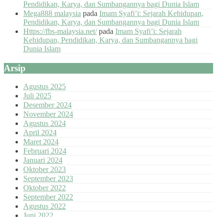
Pendidikan, Karya, dan Sumbangannya bagi Dunia Islam
Mega888 malaysia
pada
Imam Syafi’i: Sejarah Kehidupan,
Pendidikan, Karya, dan Sumbangannya bagi Dunia Islam
Https://fbs-malaysia.net/
pada
Imam Syafi’i: Sejarah
Kehidupan, Pendidikan, Karya, dan Sumbangannya bagi
Dunia Islam
Arsip
Agustus 2025
Juli 2025
Desember 2024
November 2024
Agustus 2024
April 2024
Maret 2024
Februari 2024
Januari 2024
Oktober 2023
September 2023
Oktober 2022
September 2022
Agustus 2022
Juni 2022