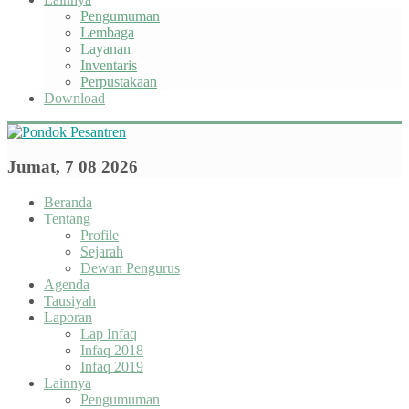
Pengumuman
Lembaga
Layanan
Inventaris
Perpustakaan
Download
Jumat, 7 08 2026
Beranda
Tentang
Profile
Sejarah
Dewan Pengurus
Agenda
Tausiyah
Laporan
Lap Infaq
Infaq 2018
Infaq 2019
Lainnya
Pengumuman