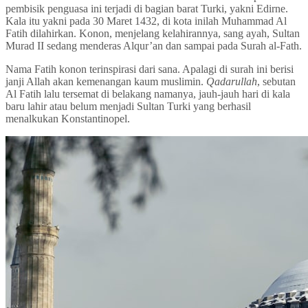
pembisik penguasa ini terjadi di bagian barat Turki, yakni Edirne.
Kala itu yakni pada 30 Maret 1432, di kota inilah Muhammad Al
Fatih dilahirkan. Konon, menjelang kelahirannya, sang ayah, Sultan
Murad II sedang menderas Alqur’an dan sampai pada Surah al-Fath.
Nama Fatih konon terinspirasi dari sana. Apalagi di surah ini berisi
janji Allah akan kemenangan kaum muslimin.
Qadarullah
, sebutan
Al Fatih lalu tersemat di belakang namanya, jauh-jauh hari di kala
baru lahir atau belum menjadi Sultan Turki yang berhasil
menalkukan Konstantinopel.