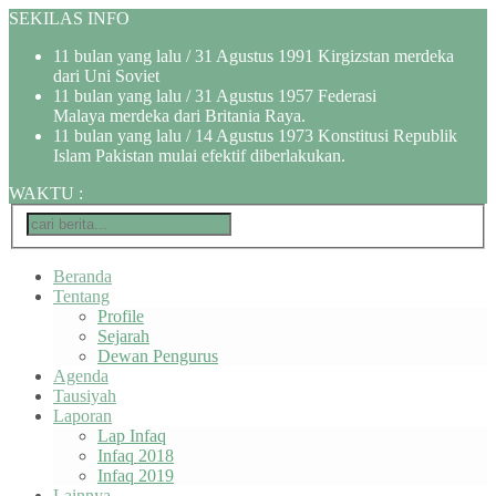
SEKILAS INFO
11 bulan yang lalu
/ 31 Agustus 1991 Kirgizstan merdeka
dari Uni Soviet
11 bulan yang lalu
/ 31 Agustus 1957 Federasi
Malaya merdeka dari Britania Raya.
11 bulan yang lalu
/ 14 Agustus 1973 Konstitusi Republik
Islam Pakistan mulai efektif diberlakukan.
WAKTU
:
Beranda
Tentang
Profile
Sejarah
Dewan Pengurus
Agenda
Tausiyah
Laporan
Lap Infaq
Infaq 2018
Infaq 2019
Lainnya