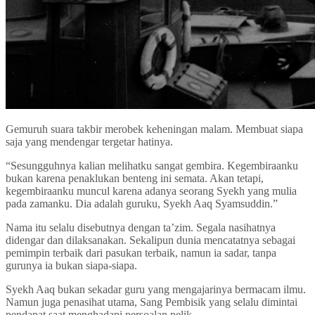
Gemuruh suara takbir merobek keheningan malam. Membuat siapa
saja yang mendengar tergetar hatinya.
“Sesungguhnya kalian melihatku sangat gembira. Kegembiraanku
bukan karena penaklukan benteng ini semata. Akan tetapi,
kegembiraanku muncul karena adanya seorang Syekh yang mulia
pada zamanku. Dia adalah guruku, Syekh Aaq Syamsuddin.”
Nama itu selalu disebutnya dengan ta’zim. Segala nasihatnya
didengar dan dilaksanakan. Sekalipun dunia mencatatnya sebagai
pemimpin terbaik dari pasukan terbaik, namun ia sadar, tanpa
gurunya ia bukan siapa-siapa.
Syekh Aaq bukan sekadar guru yang mengajarinya bermacam ilmu.
Namun juga penasihat utama, Sang Pembisik yang selalu dimintai
pendapat saat menghadapi persoalan pelik.