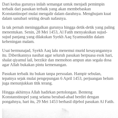
Dari kedua gurunya inilah semangat untuk menjadi pemimpin
terbaik dari pasukan terbaik yang akan membebaskan
Konstantinopel mulai mengalir dalam darahnya. Menghujam kuat
dalam sanubari seiring desah nafasnya.
Ia tak pernah meninggalkan gurunya hingga detik-detik yang paling
menentukan. Senin, 28 Mei 1453, Al Fatih menyaksikan sujud-
sujud panjang yang dilakukan Syekh Aaq Syamsuddin dalam
keheningan malam.
Usai bermunajad, Syekh Aaq lalu menemui murid kesayangannya
itu. Diberikannya nasihat agar seluruh pasukan berpuasa esok hari,
shalat qiyamul lail, berzikir dan memohon ampun atas segala dosa
agar Allah bukakan pintu kemenangan.
Pasukan terbaik itu bukan tanpa persoalan. Hampir sebulan,
tepatnya sejak mulai pengepungan 6 April 1453, perjuangan belum
juga menunjukkan titik terang.
Hingga akhirnya Allah hadirkan pertolongan. Benteng
Konstanstinopel yang selama berabad-abad berdiri dengan
pongahnya, hari itu, 29 Mei 1453 berhasil dijebol pasukan Al Fatih.