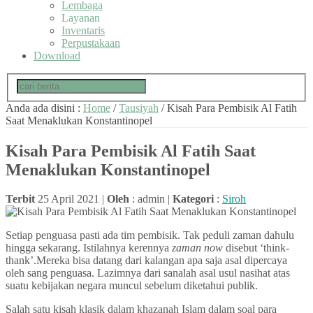
Lembaga
Layanan
Inventaris
Perpustakaan
Download
Anda ada disini :
Home
/
Tausiyah
/
Kisah Para Pembisik Al Fatih
Saat Menaklukan Konstantinopel
Kisah Para Pembisik Al Fatih Saat
Menaklukan Konstantinopel
Terbit
25 April 2021 |
Oleh
: admin |
Kategori
:
Siroh
Setiap penguasa pasti ada tim pembisik. Tak peduli zaman dahulu
hingga sekarang. Istilahnya kerennya
zaman now
disebut ‘think-
thank’.Mereka bisa datang dari kalangan apa saja asal dipercaya
oleh sang penguasa. Lazimnya dari sanalah asal usul nasihat atas
suatu kebijakan negara muncul sebelum diketahui publik.
Salah satu kisah klasik dalam khazanah Islam dalam soal para