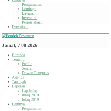
Pengumuman
Lembaga
Layanan
Inventaris
Perpustakaan
Download
Jumat, 7 08 2026
Beranda
Tentang
Profile
Sejarah
Dewan Pengurus
Agenda
Tausiyah
Laporan
Lap Infaq
Infaq 2018
Infaq 2019
Lainnya
Pengumuman