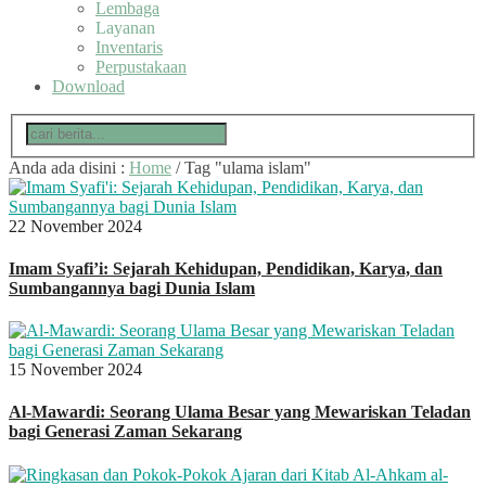
Lembaga
Layanan
Inventaris
Perpustakaan
Download
Anda ada disini :
Home
/
Tag "ulama islam"
22 November 2024
Imam Syafi’i: Sejarah Kehidupan, Pendidikan, Karya, dan
Sumbangannya bagi Dunia Islam
15 November 2024
Al-Mawardi: Seorang Ulama Besar yang Mewariskan Teladan
bagi Generasi Zaman Sekarang