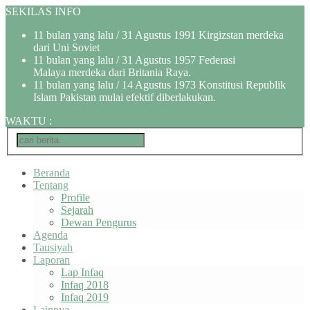
SEKILAS INFO
11 bulan yang lalu
/ 31 Agustus 1991 Kirgizstan merdeka
dari Uni Soviet
11 bulan yang lalu
/ 31 Agustus 1957 Federasi
Malaya merdeka dari Britania Raya.
11 bulan yang lalu
/ 14 Agustus 1973 Konstitusi Republik
Islam Pakistan mulai efektif diberlakukan.
WAKTU
:
Beranda
Tentang
Profile
Sejarah
Dewan Pengurus
Agenda
Tausiyah
Laporan
Lap Infaq
Infaq 2018
Infaq 2019
Lainnya