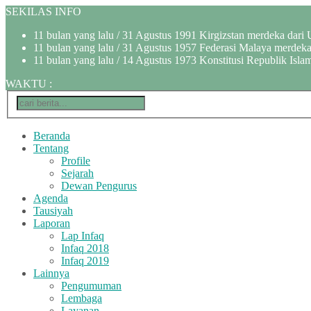
SEKILAS INFO
11 bulan yang lalu
/ 31 Agustus 1991 Kirgizstan merdeka dari 
11 bulan yang lalu
/ 31 Agustus 1957 Federasi Malaya merdeka 
11 bulan yang lalu
/ 14 Agustus 1973 Konstitusi Republik Islam
WAKTU
:
Beranda
Tentang
Profile
Sejarah
Dewan Pengurus
Agenda
Tausiyah
Laporan
Lap Infaq
Infaq 2018
Infaq 2019
Lainnya
Pengumuman
Lembaga
Layanan