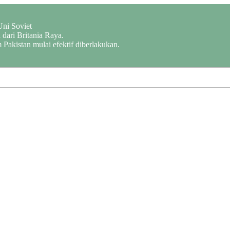
Uni Soviet
dari Britania Raya.
 Pakistan mulai efektif diberlakukan.