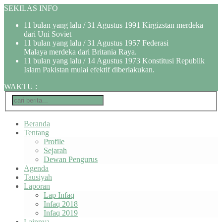
SEKILAS INFO
11 bulan yang lalu
/ 31 Agustus 1991 Kirgizstan merdeka
dari Uni Soviet
11 bulan yang lalu
/ 31 Agustus 1957 Federasi
Malaya merdeka dari Britania Raya.
11 bulan yang lalu
/ 14 Agustus 1973 Konstitusi Republik
Islam Pakistan mulai efektif diberlakukan.
WAKTU
:
Beranda
Tentang
Profile
Sejarah
Dewan Pengurus
Agenda
Tausiyah
Laporan
Lap Infaq
Infaq 2018
Infaq 2019
Lainnya