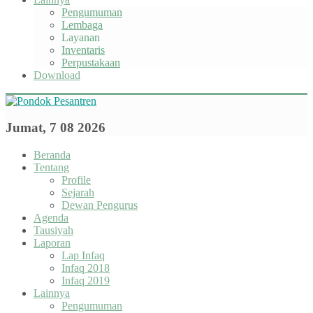
Pengumuman
Lembaga
Layanan
Inventaris
Perpustakaan
Download
Jumat, 7 08 2026
Beranda
Tentang
Profile
Sejarah
Dewan Pengurus
Agenda
Tausiyah
Laporan
Lap Infaq
Infaq 2018
Infaq 2019
Lainnya
Pengumuman