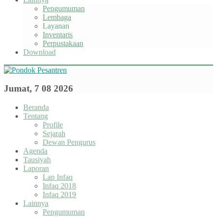
Pengumuman
Lembaga
Layanan
Inventaris
Perpustakaan
Download
Jumat, 7 08 2026
Beranda
Tentang
Profile
Sejarah
Dewan Pengurus
Agenda
Tausiyah
Laporan
Lap Infaq
Infaq 2018
Infaq 2019
Lainnya
Pengumuman