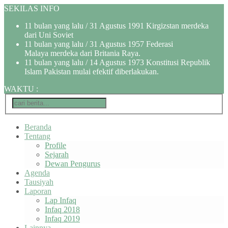
SEKILAS INFO
11 bulan yang lalu
/ 31 Agustus 1991 Kirgizstan merdeka
dari Uni Soviet
11 bulan yang lalu
/ 31 Agustus 1957 Federasi
Malaya merdeka dari Britania Raya.
11 bulan yang lalu
/ 14 Agustus 1973 Konstitusi Republik
Islam Pakistan mulai efektif diberlakukan.
WAKTU
:
Beranda
Tentang
Profile
Sejarah
Dewan Pengurus
Agenda
Tausiyah
Laporan
Lap Infaq
Infaq 2018
Infaq 2019
Lainnya