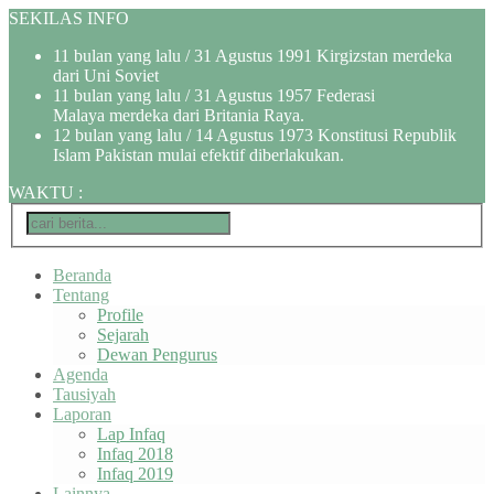
SEKILAS INFO
11 bulan yang lalu
/ 31 Agustus 1991 Kirgizstan merdeka
dari Uni Soviet
11 bulan yang lalu
/ 31 Agustus 1957 Federasi
Malaya merdeka dari Britania Raya.
12 bulan yang lalu
/ 14 Agustus 1973 Konstitusi Republik
Islam Pakistan mulai efektif diberlakukan.
WAKTU
:
Beranda
Tentang
Profile
Sejarah
Dewan Pengurus
Agenda
Tausiyah
Laporan
Lap Infaq
Infaq 2018
Infaq 2019
Lainnya