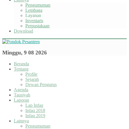
Pengumuman
Lembaga
Layanan
Inventaris
Perpustakaan
Download
Minggu, 9 08 2026
Beranda
Tentang
Profile
Sejarah
Dewan Pengurus
Agenda
Tausiyah
Laporan
Lap Infaq
Infaq 2018
Infaq 2019
Lainnya
Pengumuman