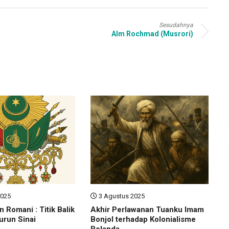
Sesudahnya
Alm Rochmad (Musrori)
2025
3 Agustus 2025
 Romani : Titik Balik
Akhir Perlawanan Tuanku Imam
urun Sinai
Bonjol terhadap Kolonialisme