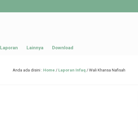
Laporan
Lainnya
Download
Anda ada disini :
Home
/
Laporan Infaq
/
Wali Khansa Nafisah