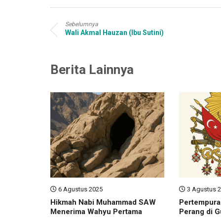
Sebelumnya
Wali Akmal Hauzan (Ibu Sutini)
Berita Lainnya
6 Agustus 2025
3 Agustus 
Hikmah Nabi Muhammad SAW
Pertempuran
Menerima Wahyu Pertama
Perang di G