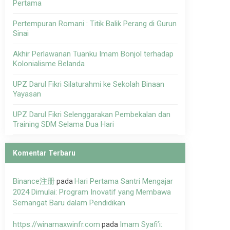
Pertama
Pertempuran Romani : Titik Balik Perang di Gurun
Sinai
Akhir Perlawanan Tuanku Imam Bonjol terhadap
Kolonialisme Belanda
UPZ Darul Fikri Silaturahmi ke Sekolah Binaan
Yayasan
UPZ Darul Fikri Selenggarakan Pembekalan dan
Training SDM Selama Dua Hari
Komentar Terbaru
Binance注册
Hari Pertama Santri Mengajar
pada
2024 Dimulai: Program Inovatif yang Membawa
Semangat Baru dalam Pendidikan
https://winamaxwinfr.com
Imam Syafi’i:
pada