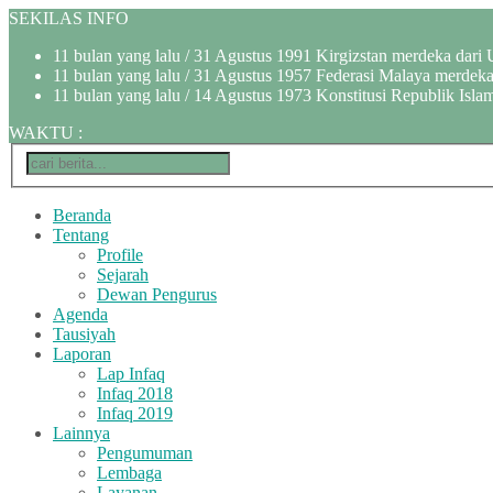
SEKILAS INFO
11 bulan yang lalu
/ 31 Agustus 1991 Kirgizstan merdeka dari 
11 bulan yang lalu
/ 31 Agustus 1957 Federasi Malaya merdeka 
11 bulan yang lalu
/ 14 Agustus 1973 Konstitusi Republik Islam
WAKTU
:
Beranda
Tentang
Profile
Sejarah
Dewan Pengurus
Agenda
Tausiyah
Laporan
Lap Infaq
Infaq 2018
Infaq 2019
Lainnya
Pengumuman
Lembaga
Layanan