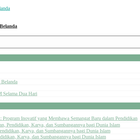
 Belanda
 Belanda
M Selama Dua Hari
ai: Program Inovatif yang Membawa Semangat Baru dalam Pendidikan
pan, Pendidikan, Karya, dan Sumbangannya bagi Dunia Islam
Pendidikan, Karya, dan Sumbangannya bagi Dunia Islam
ndidikan, Karya, dan Sumbangannya bagi Dunia Islam