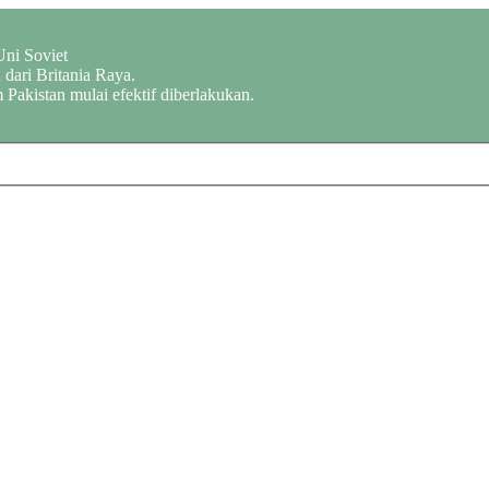
Uni Soviet
dari Britania Raya.
 Pakistan mulai efektif diberlakukan.