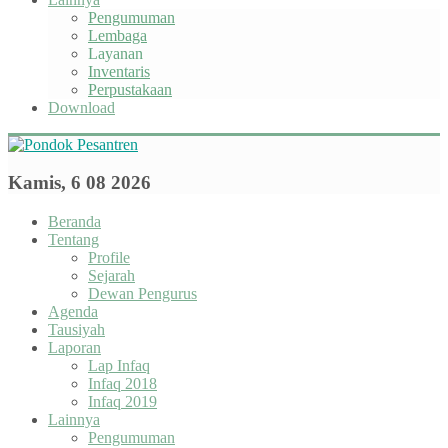
Pengumuman
Lembaga
Layanan
Inventaris
Perpustakaan
Download
Kamis, 6 08 2026
Beranda
Tentang
Profile
Sejarah
Dewan Pengurus
Agenda
Tausiyah
Laporan
Lap Infaq
Infaq 2018
Infaq 2019
Lainnya
Pengumuman