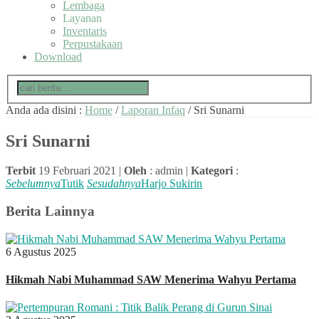
Lembaga
Layanan
Inventaris
Perpustakaan
Download
Anda ada disini :
Home
/
Laporan Infaq
/
Sri Sunarni
Sri Sunarni
Terbit
19 Februari 2021 |
Oleh
: admin |
Kategori
:
Sebelumnya
Tutik
Sesudahnya
Harjo Sukirin
Berita Lainnya
6 Agustus 2025
Hikmah Nabi Muhammad SAW Menerima Wahyu Pertama