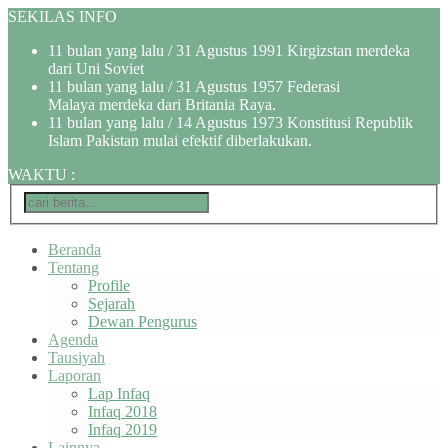
SEKILAS INFO
11 bulan yang lalu
/ 31 Agustus 1991 Kirgizstan merdeka
dari Uni Soviet
11 bulan yang lalu
/ 31 Agustus 1957 Federasi
Malaya merdeka dari Britania Raya.
11 bulan yang lalu
/ 14 Agustus 1973 Konstitusi Republik
Islam Pakistan mulai efektif diberlakukan.
WAKTU
:
Beranda
Tentang
Profile
Sejarah
Dewan Pengurus
Agenda
Tausiyah
Laporan
Lap Infaq
Infaq 2018
Infaq 2019
Lainnya