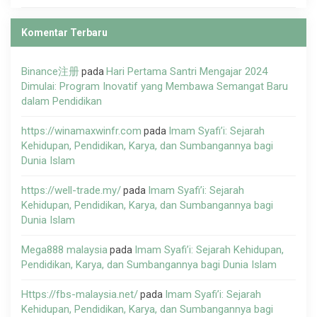
Komentar Terbaru
Binance注册
Hari Pertama Santri Mengajar 2024
pada
Dimulai: Program Inovatif yang Membawa Semangat Baru
dalam Pendidikan
https://winamaxwinfr.com
Imam Syafi’i: Sejarah
pada
Kehidupan, Pendidikan, Karya, dan Sumbangannya bagi
Dunia Islam
https://well-trade.my/
Imam Syafi’i: Sejarah
pada
Kehidupan, Pendidikan, Karya, dan Sumbangannya bagi
Dunia Islam
Mega888 malaysia
Imam Syafi’i: Sejarah Kehidupan,
pada
Pendidikan, Karya, dan Sumbangannya bagi Dunia Islam
Https://fbs-malaysia.net/
Imam Syafi’i: Sejarah
pada
Kehidupan, Pendidikan, Karya, dan Sumbangannya bagi