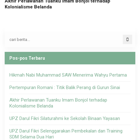
Akhir Perlawanan Tuanku Imam Bonjol terhadap
Kolonialisme Belanda
Pos-pos Terbaru
Hikmah Nabi Muhammad SAW Menerima Wahyu Pertama
Pertempuran Romani : Titik Balik Perang di Gurun Sinai
Akhir Perlawanan Tuanku Imam Bonjol terhadap
Kolonialisme Belanda
UPZ Darul Fikri Silaturahmi ke Sekolah Binaan Yayasan
UPZ Darul Fikri Selenggarakan Pembekalan dan Training
SDM Selama Dua Hari