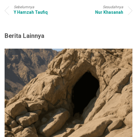
Sebelumnya
Sesudahnya
Y Hamzah Taufiq
Nur Khasanah
Berita Lainnya