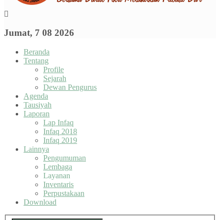
Jumat, 7 08 2026
Beranda
Tentang
Profile
Sejarah
Dewan Pengurus
Agenda
Tausiyah
Laporan
Lap Infaq
Infaq 2018
Infaq 2019
Lainnya
Pengumuman
Lembaga
Layanan
Inventaris
Perpustakaan
Download