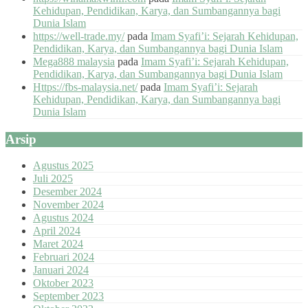
Kehidupan, Pendidikan, Karya, dan Sumbangannya bagi
Dunia Islam
https://well-trade.my/
pada
Imam Syafi’i: Sejarah Kehidupan,
Pendidikan, Karya, dan Sumbangannya bagi Dunia Islam
Mega888 malaysia
pada
Imam Syafi’i: Sejarah Kehidupan,
Pendidikan, Karya, dan Sumbangannya bagi Dunia Islam
Https://fbs-malaysia.net/
pada
Imam Syafi’i: Sejarah
Kehidupan, Pendidikan, Karya, dan Sumbangannya bagi
Dunia Islam
Arsip
Agustus 2025
Juli 2025
Desember 2024
November 2024
Agustus 2024
April 2024
Maret 2024
Februari 2024
Januari 2024
Oktober 2023
September 2023