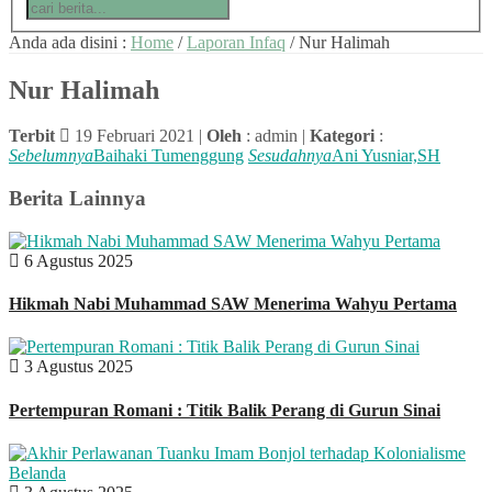
Anda ada disini :
Home
/
Laporan Infaq
/
Nur Halimah
Nur Halimah
Terbit
19 Februari 2021 |
Oleh
: admin |
Kategori
:
Sebelumnya
Baihaki Tumenggung
Sesudahnya
Ani Yusniar,SH
Berita Lainnya
6 Agustus 2025
Hikmah Nabi Muhammad SAW Menerima Wahyu Pertama
3 Agustus 2025
Pertempuran Romani : Titik Balik Perang di Gurun Sinai