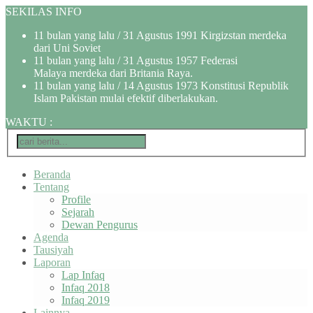
SEKILAS INFO
11 bulan yang lalu
/ 31 Agustus 1991 Kirgizstan merdeka
dari Uni Soviet
11 bulan yang lalu
/ 31 Agustus 1957 Federasi
Malaya merdeka dari Britania Raya.
11 bulan yang lalu
/ 14 Agustus 1973 Konstitusi Republik
Islam Pakistan mulai efektif diberlakukan.
WAKTU
:
Beranda
Tentang
Profile
Sejarah
Dewan Pengurus
Agenda
Tausiyah
Laporan
Lap Infaq
Infaq 2018
Infaq 2019
Lainnya