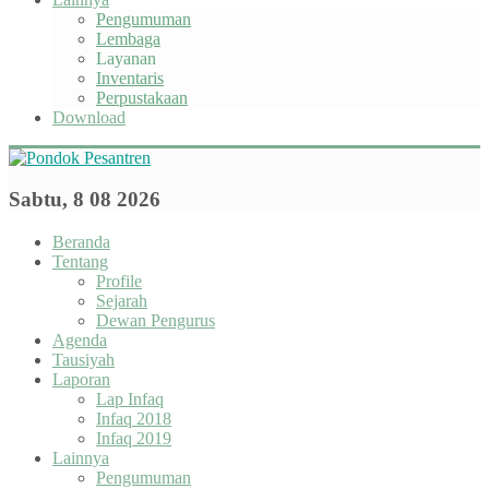
Pengumuman
Lembaga
Layanan
Inventaris
Perpustakaan
Download
Sabtu, 8 08 2026
Beranda
Tentang
Profile
Sejarah
Dewan Pengurus
Agenda
Tausiyah
Laporan
Lap Infaq
Infaq 2018
Infaq 2019
Lainnya
Pengumuman