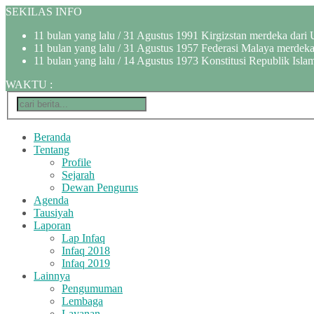
SEKILAS INFO
11 bulan yang lalu
/ 31 Agustus 1991 Kirgizstan merdeka dari 
11 bulan yang lalu
/ 31 Agustus 1957 Federasi Malaya merdeka 
11 bulan yang lalu
/ 14 Agustus 1973 Konstitusi Republik Islam
WAKTU
:
Beranda
Tentang
Profile
Sejarah
Dewan Pengurus
Agenda
Tausiyah
Laporan
Lap Infaq
Infaq 2018
Infaq 2019
Lainnya
Pengumuman
Lembaga
Layanan