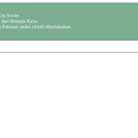
Uni Soviet
dari Britania Raya.
 Pakistan mulai efektif diberlakukan.