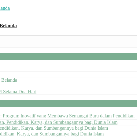
 Belanda
 Belanda
M Selama Dua Hari
ai: Program Inovatif yang Membawa Semangat Baru dalam Pendidikan
pan, Pendidikan, Karya, dan Sumbangannya bagi Dunia Islam
Pendidikan, Karya, dan Sumbangannya bagi Dunia Islam
ndidikan, Karya, dan Sumbangannya bagi Dunia Islam