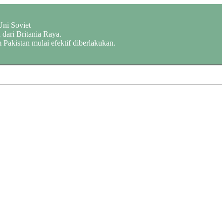
Uni Soviet
dari Britania Raya.
 Pakistan mulai efektif diberlakukan.