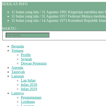
SEKILAS INFO
11 bulan yang lalu
/ 31 Agustus 1991 Kirgizstan merdeka dari 
11 bulan yang lalu
/ 31 Agustus 1957 Federasi Malaya merdeka 
11 bulan yang lalu
/ 14 Agustus 1973 Konstitusi Republik Islam
WAKTU
:
Beranda
Tentang
Profile
Sejarah
Dewan Pengurus
Agenda
Tausiyah
Laporan
Lap Infaq
Infaq 2018
Infaq 2019
Lainnya
Pengumuman
Lembaga
Layanan