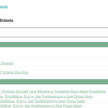
 Belanda
 Belanda
M Selama Dua Hari
ai: Program Inovatif yang Membawa Semangat Baru dalam Pendidikan
pan, Pendidikan, Karya, dan Sumbangannya bagi Dunia Islam
Pendidikan, Karya, dan Sumbangannya bagi Dunia Islam
ndidikan, Karya, dan Sumbangannya bagi Dunia Islam