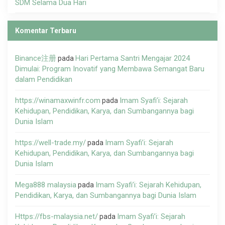
SDM Selama Dua Hari
Komentar Terbaru
Binance注册
Hari Pertama Santri Mengajar 2024
pada
Dimulai: Program Inovatif yang Membawa Semangat Baru
dalam Pendidikan
https://winamaxwinfr.com
Imam Syafi’i: Sejarah
pada
Kehidupan, Pendidikan, Karya, dan Sumbangannya bagi
Dunia Islam
https://well-trade.my/
Imam Syafi’i: Sejarah
pada
Kehidupan, Pendidikan, Karya, dan Sumbangannya bagi
Dunia Islam
Mega888 malaysia
Imam Syafi’i: Sejarah Kehidupan,
pada
Pendidikan, Karya, dan Sumbangannya bagi Dunia Islam
Https://fbs-malaysia.net/
Imam Syafi’i: Sejarah
pada