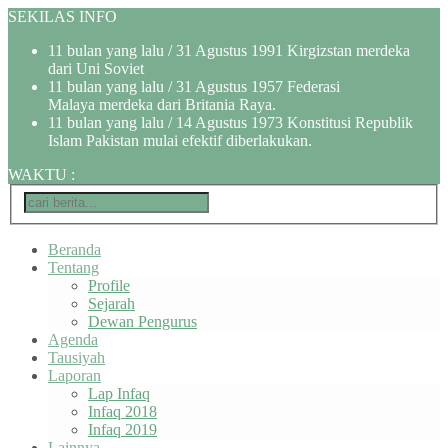
SEKILAS INFO
11 bulan yang lalu
/ 31 Agustus 1991 Kirgizstan merdeka
dari Uni Soviet
11 bulan yang lalu
/ 31 Agustus 1957 Federasi
Malaya merdeka dari Britania Raya.
11 bulan yang lalu
/ 14 Agustus 1973 Konstitusi Republik
Islam Pakistan mulai efektif diberlakukan.
WAKTU
:
Beranda
Tentang
Profile
Sejarah
Dewan Pengurus
Agenda
Tausiyah
Laporan
Lap Infaq
Infaq 2018
Infaq 2019
Lainnya