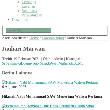
Lembaga
Layanan
Inventaris
Perpustakaan
Download
Anda ada disini :
Home
/
Laporan Infaq
/
Jauhari Marwan
Jauhari Marwan
Terbit
19 Februari 2021 |
Oleh
: admin |
Kategori
:
Sebelumnya
Loemiyono
Sesudahnya
Muharsih,A.Md
Berita Lainnya
6 Agustus 2025
Hikmah Nabi Muhammad SAW Menerima Wahyu Pertama