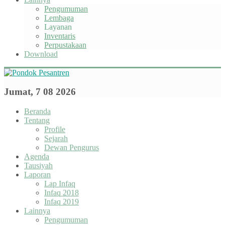
Pengumuman
Lembaga
Layanan
Inventaris
Perpustakaan
Download
Jumat, 7 08 2026
Beranda
Tentang
Profile
Sejarah
Dewan Pengurus
Agenda
Tausiyah
Laporan
Lap Infaq
Infaq 2018
Infaq 2019
Lainnya
Pengumuman