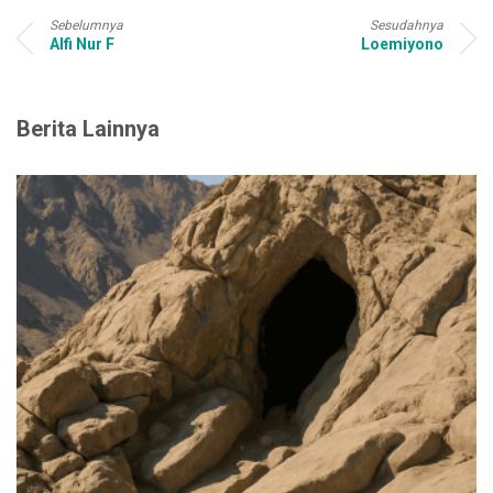
Sebelumnya
Sesudahnya
Alfi Nur F
Loemiyono
Berita Lainnya