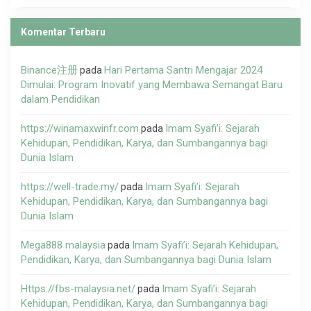
Komentar Terbaru
Binance注册
Hari Pertama Santri Mengajar 2024
pada
Dimulai: Program Inovatif yang Membawa Semangat Baru
dalam Pendidikan
https://winamaxwinfr.com
Imam Syafi’i: Sejarah
pada
Kehidupan, Pendidikan, Karya, dan Sumbangannya bagi
Dunia Islam
https://well-trade.my/
Imam Syafi’i: Sejarah
pada
Kehidupan, Pendidikan, Karya, dan Sumbangannya bagi
Dunia Islam
Mega888 malaysia
Imam Syafi’i: Sejarah Kehidupan,
pada
Pendidikan, Karya, dan Sumbangannya bagi Dunia Islam
Https://fbs-malaysia.net/
Imam Syafi’i: Sejarah
pada
Kehidupan, Pendidikan, Karya, dan Sumbangannya bagi