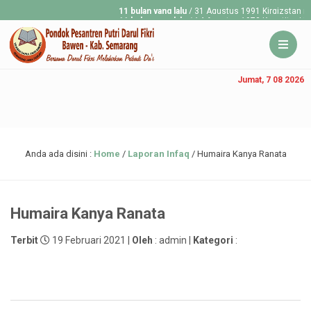
11 bulan yang lalu
/ 31 Agustus 1991 Kirgizstan merdek
11 bulan yang lalu
/ 14 Agustus 1973 Konstitusi Republi
Jumat, 7 08 2026
Anda ada disini :
Home
/
Laporan Infaq
/
Humaira Kanya Ranata
Humaira Kanya Ranata
Terbit
19 Februari 2021 |
Oleh
: admin |
Kategori
: