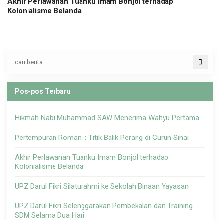
Akhir Perlawanan Tuanku Imam Bonjol terhadap
Kolonialisme Belanda
Pos-pos Terbaru
Hikmah Nabi Muhammad SAW Menerima Wahyu Pertama
Pertempuran Romani : Titik Balik Perang di Gurun Sinai
Akhir Perlawanan Tuanku Imam Bonjol terhadap
Kolonialisme Belanda
UPZ Darul Fikri Silaturahmi ke Sekolah Binaan Yayasan
UPZ Darul Fikri Selenggarakan Pembekalan dan Training
SDM Selama Dua Hari