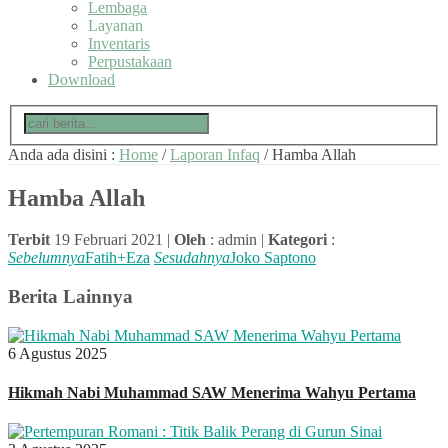
Lembaga
Layanan
Inventaris
Perpustakaan
Download
Anda ada disini :
Home
/
Laporan Infaq
/
Hamba Allah
Hamba Allah
Terbit
19 Februari 2021 |
Oleh
: admin |
Kategori
:
Sebelumnya
Fatih+Eza
Sesudahnya
Joko Saptono
Berita Lainnya
6 Agustus 2025
Hikmah Nabi Muhammad SAW Menerima Wahyu Pertama