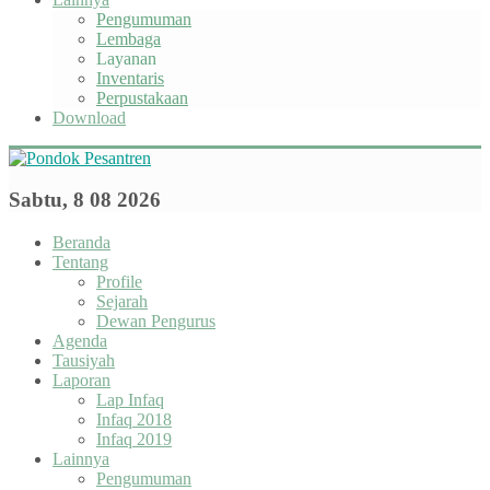
Pengumuman
Lembaga
Layanan
Inventaris
Perpustakaan
Download
Sabtu, 8 08 2026
Beranda
Tentang
Profile
Sejarah
Dewan Pengurus
Agenda
Tausiyah
Laporan
Lap Infaq
Infaq 2018
Infaq 2019
Lainnya
Pengumuman