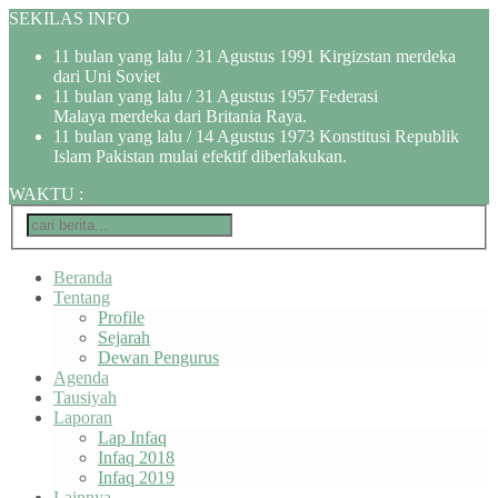
SEKILAS INFO
11 bulan yang lalu
/ 31 Agustus 1991 Kirgizstan merdeka
dari Uni Soviet
11 bulan yang lalu
/ 31 Agustus 1957 Federasi
Malaya merdeka dari Britania Raya.
11 bulan yang lalu
/ 14 Agustus 1973 Konstitusi Republik
Islam Pakistan mulai efektif diberlakukan.
WAKTU
:
Beranda
Tentang
Profile
Sejarah
Dewan Pengurus
Agenda
Tausiyah
Laporan
Lap Infaq
Infaq 2018
Infaq 2019
Lainnya