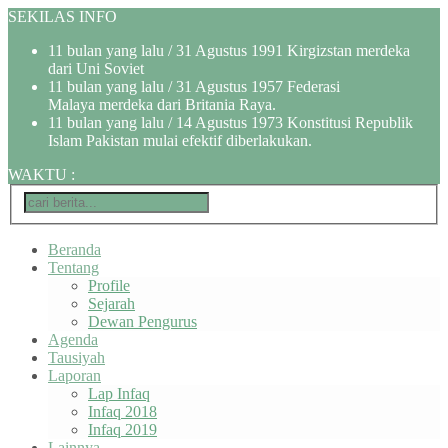
SEKILAS INFO
11 bulan yang lalu
/ 31 Agustus 1991 Kirgizstan merdeka
dari Uni Soviet
11 bulan yang lalu
/ 31 Agustus 1957 Federasi
Malaya merdeka dari Britania Raya.
11 bulan yang lalu
/ 14 Agustus 1973 Konstitusi Republik
Islam Pakistan mulai efektif diberlakukan.
WAKTU
:
Beranda
Tentang
Profile
Sejarah
Dewan Pengurus
Agenda
Tausiyah
Laporan
Lap Infaq
Infaq 2018
Infaq 2019
Lainnya