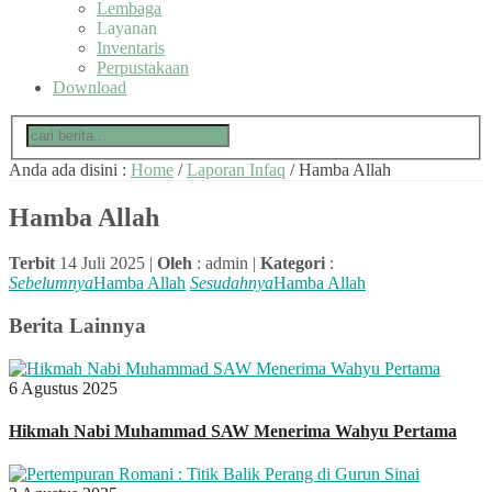
Lembaga
Layanan
Inventaris
Perpustakaan
Download
Anda ada disini :
Home
/
Laporan Infaq
/
Hamba Allah
Hamba Allah
Terbit
14 Juli 2025 |
Oleh
: admin |
Kategori
:
Sebelumnya
Hamba Allah
Sesudahnya
Hamba Allah
Berita Lainnya
6 Agustus 2025
Hikmah Nabi Muhammad SAW Menerima Wahyu Pertama