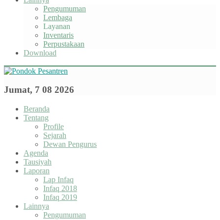
Pengumuman
Lembaga
Layanan
Inventaris
Perpustakaan
Download
Jumat, 7 08 2026
Beranda
Tentang
Profile
Sejarah
Dewan Pengurus
Agenda
Tausiyah
Laporan
Lap Infaq
Infaq 2018
Infaq 2019
Lainnya
Pengumuman