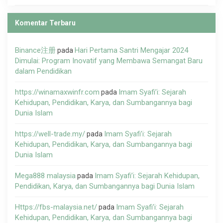
Komentar Terbaru
Binance注册
Hari Pertama Santri Mengajar 2024
pada
Dimulai: Program Inovatif yang Membawa Semangat Baru
dalam Pendidikan
https://winamaxwinfr.com
Imam Syafi’i: Sejarah
pada
Kehidupan, Pendidikan, Karya, dan Sumbangannya bagi
Dunia Islam
https://well-trade.my/
Imam Syafi’i: Sejarah
pada
Kehidupan, Pendidikan, Karya, dan Sumbangannya bagi
Dunia Islam
Mega888 malaysia
Imam Syafi’i: Sejarah Kehidupan,
pada
Pendidikan, Karya, dan Sumbangannya bagi Dunia Islam
Https://fbs-malaysia.net/
Imam Syafi’i: Sejarah
pada
Kehidupan, Pendidikan, Karya, dan Sumbangannya bagi