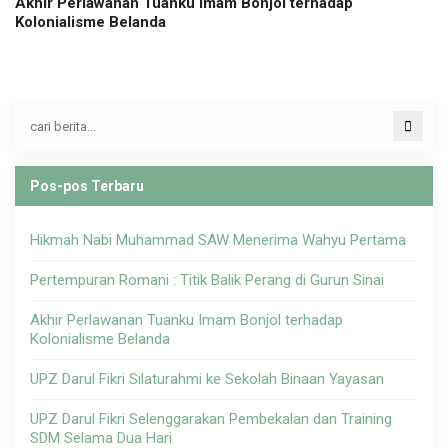
Akhir Perlawanan Tuanku Imam Bonjol terhadap
Kolonialisme Belanda
Pos-pos Terbaru
Hikmah Nabi Muhammad SAW Menerima Wahyu Pertama
Pertempuran Romani : Titik Balik Perang di Gurun Sinai
Akhir Perlawanan Tuanku Imam Bonjol terhadap
Kolonialisme Belanda
UPZ Darul Fikri Silaturahmi ke Sekolah Binaan Yayasan
UPZ Darul Fikri Selenggarakan Pembekalan dan Training
SDM Selama Dua Hari