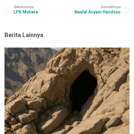
Sebelumnya
Sesudahnya
LPK Mutiara
Naufal Asyam Handoyo
Berita Lainnya