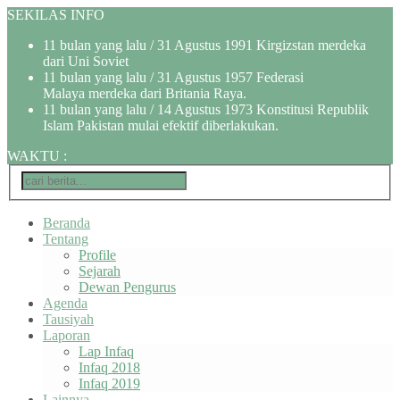
SEKILAS INFO
11 bulan yang lalu
/ 31 Agustus 1991 Kirgizstan merdeka
dari Uni Soviet
11 bulan yang lalu
/ 31 Agustus 1957 Federasi
Malaya merdeka dari Britania Raya.
11 bulan yang lalu
/ 14 Agustus 1973 Konstitusi Republik
Islam Pakistan mulai efektif diberlakukan.
WAKTU
:
Beranda
Tentang
Profile
Sejarah
Dewan Pengurus
Agenda
Tausiyah
Laporan
Lap Infaq
Infaq 2018
Infaq 2019
Lainnya