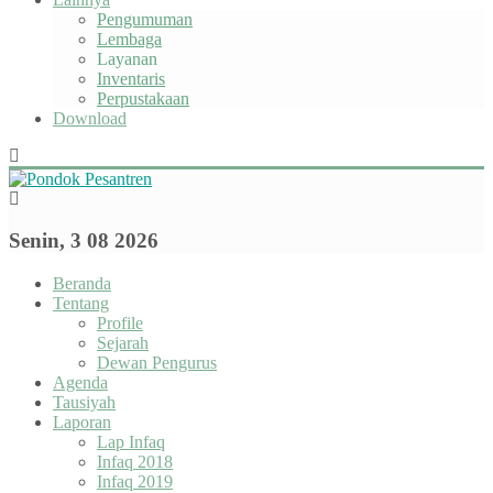
Pengumuman
Lembaga
Layanan
Inventaris
Perpustakaan
Download
Senin, 3 08 2026
Beranda
Tentang
Profile
Sejarah
Dewan Pengurus
Agenda
Tausiyah
Laporan
Lap Infaq
Infaq 2018
Infaq 2019