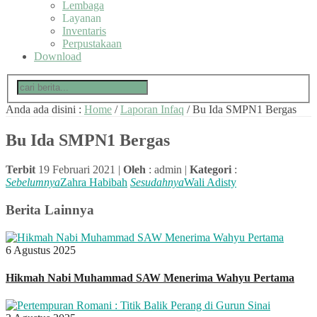
Lembaga
Layanan
Inventaris
Perpustakaan
Download
Anda ada disini :
Home
/
Laporan Infaq
/
Bu Ida SMPN1 Bergas
Bu Ida SMPN1 Bergas
Terbit
19 Februari 2021 |
Oleh
: admin |
Kategori
:
Sebelumnya
Zahra Habibah
Sesudahnya
Wali Adisty
Berita Lainnya
6 Agustus 2025
Hikmah Nabi Muhammad SAW Menerima Wahyu Pertama