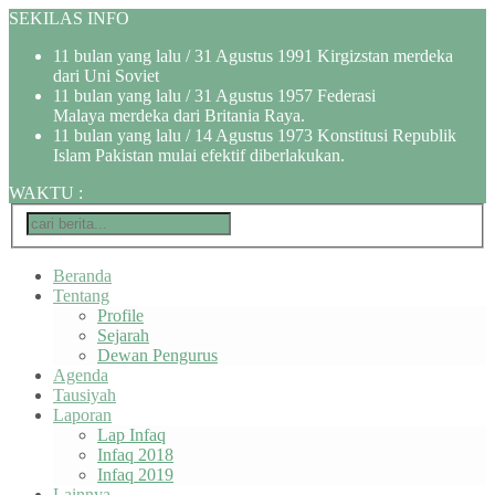
SEKILAS INFO
11 bulan yang lalu
/ 31 Agustus 1991 Kirgizstan merdeka
dari Uni Soviet
11 bulan yang lalu
/ 31 Agustus 1957 Federasi
Malaya merdeka dari Britania Raya.
11 bulan yang lalu
/ 14 Agustus 1973 Konstitusi Republik
Islam Pakistan mulai efektif diberlakukan.
WAKTU
:
Beranda
Tentang
Profile
Sejarah
Dewan Pengurus
Agenda
Tausiyah
Laporan
Lap Infaq
Infaq 2018
Infaq 2019
Lainnya