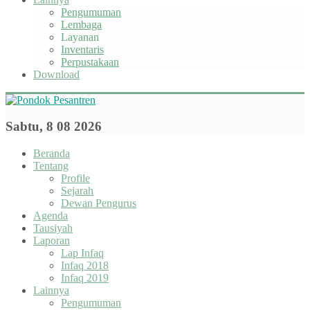
Pengumuman
Lembaga
Layanan
Inventaris
Perpustakaan
Download
Sabtu, 8 08 2026
Beranda
Tentang
Profile
Sejarah
Dewan Pengurus
Agenda
Tausiyah
Laporan
Lap Infaq
Infaq 2018
Infaq 2019
Lainnya
Pengumuman