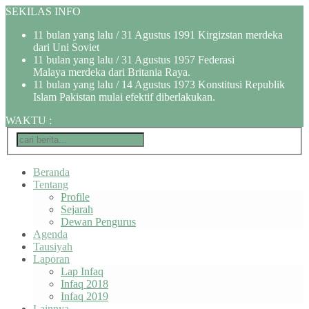
SEKILAS INFO
11 bulan yang lalu
/ 31 Agustus 1991 Kirgizstan merdeka
dari Uni Soviet
11 bulan yang lalu
/ 31 Agustus 1957 Federasi
Malaya merdeka dari Britania Raya.
11 bulan yang lalu
/ 14 Agustus 1973 Konstitusi Republik
Islam Pakistan mulai efektif diberlakukan.
WAKTU
:
Beranda
Tentang
Profile
Sejarah
Dewan Pengurus
Agenda
Tausiyah
Laporan
Lap Infaq
Infaq 2018
Infaq 2019
Lainnya