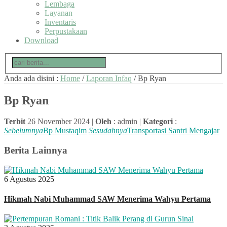
Lembaga
Layanan
Inventaris
Perpustakaan
Download
Anda ada disini :
Home
/
Laporan Infaq
/
Bp Ryan
Bp Ryan
Terbit
26 November 2024 |
Oleh
: admin |
Kategori
:
Sebelumnya
Bp Mustaqim
Sesudahnya
Transportasi Santri Mengajar
Berita Lainnya
6 Agustus 2025
Hikmah Nabi Muhammad SAW Menerima Wahyu Pertama