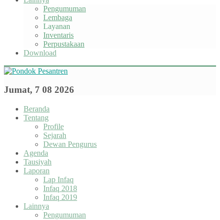
Pengumuman
Lembaga
Layanan
Inventaris
Perpustakaan
Download
Jumat, 7 08 2026
Beranda
Tentang
Profile
Sejarah
Dewan Pengurus
Agenda
Tausiyah
Laporan
Lap Infaq
Infaq 2018
Infaq 2019
Lainnya
Pengumuman