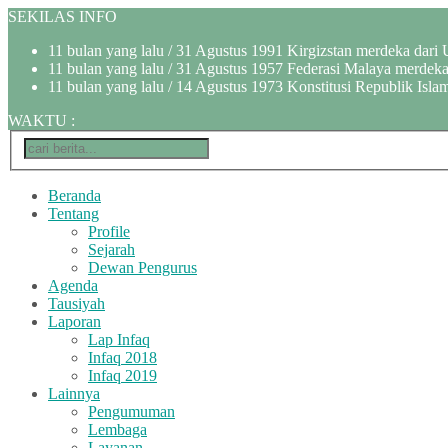
SEKILAS INFO
11 bulan yang lalu
/ 31 Agustus 1991 Kirgizstan merdeka dari 
11 bulan yang lalu
/ 31 Agustus 1957 Federasi Malaya merdeka 
11 bulan yang lalu
/ 14 Agustus 1973 Konstitusi Republik Islam
WAKTU
:
Beranda
Tentang
Profile
Sejarah
Dewan Pengurus
Agenda
Tausiyah
Laporan
Lap Infaq
Infaq 2018
Infaq 2019
Lainnya
Pengumuman
Lembaga
Layanan