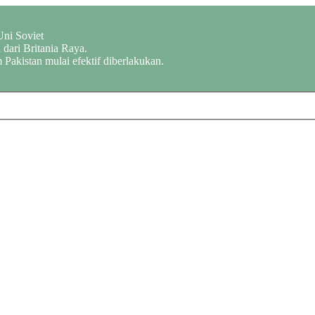
Uni Soviet
dari Britania Raya.
 Pakistan mulai efektif diberlakukan.