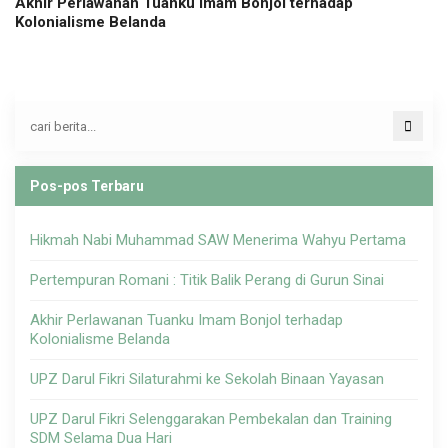
Akhir Perlawanan Tuanku Imam Bonjol terhadap
Kolonialisme Belanda
Pos-pos Terbaru
Hikmah Nabi Muhammad SAW Menerima Wahyu Pertama
Pertempuran Romani : Titik Balik Perang di Gurun Sinai
Akhir Perlawanan Tuanku Imam Bonjol terhadap
Kolonialisme Belanda
UPZ Darul Fikri Silaturahmi ke Sekolah Binaan Yayasan
UPZ Darul Fikri Selenggarakan Pembekalan dan Training
SDM Selama Dua Hari