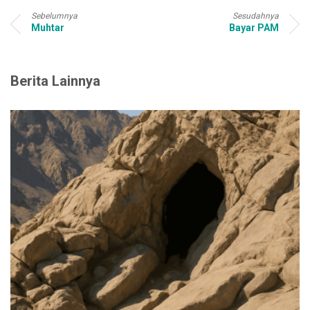
Sebelumnya
Sesudahnya
Muhtar
Bayar PAM
Berita Lainnya