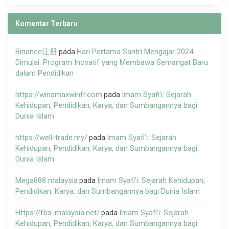
Komentar Terbaru
Binance注册
Hari Pertama Santri Mengajar 2024
pada
Dimulai: Program Inovatif yang Membawa Semangat Baru
dalam Pendidikan
https://winamaxwinfr.com
Imam Syafi’i: Sejarah
pada
Kehidupan, Pendidikan, Karya, dan Sumbangannya bagi
Dunia Islam
https://well-trade.my/
Imam Syafi’i: Sejarah
pada
Kehidupan, Pendidikan, Karya, dan Sumbangannya bagi
Dunia Islam
Mega888 malaysia
Imam Syafi’i: Sejarah Kehidupan,
pada
Pendidikan, Karya, dan Sumbangannya bagi Dunia Islam
Https://fbs-malaysia.net/
Imam Syafi’i: Sejarah
pada
Kehidupan, Pendidikan, Karya, dan Sumbangannya bagi