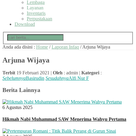
Lembaga
Layanan
Inventaris
Perpustakaan
Download
Anda ada disini :
Home
/
Laporan Infaq
/
Arjuna Wijaya
Arjuna Wijaya
Terbit
19 Februari 2021 |
Oleh
: admin |
Kategori
:
Sebelumnya
Basirudin
Sesudahnya
Alfi Nur F
Berita Lainnya
6 Agustus 2025
Hikmah Nabi Muhammad SAW Menerima Wahyu Pertama