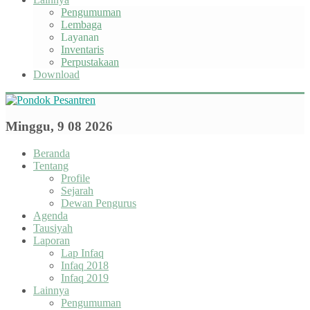
Pengumuman
Lembaga
Layanan
Inventaris
Perpustakaan
Download
Minggu, 9 08 2026
Beranda
Tentang
Profile
Sejarah
Dewan Pengurus
Agenda
Tausiyah
Laporan
Lap Infaq
Infaq 2018
Infaq 2019
Lainnya
Pengumuman