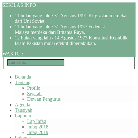
SEKILAS INFO
11 bulan yang lalu
/ 31 Agustus 1991 Kirgizstan merdeka
dari Uni Soviet
11 bulan yang lalu
/ 31 Agustus 1957 Federasi
Malaya merdeka dari Britania Raya.
12 bulan yang lalu
/ 14 Agustus 1973 Konstitusi Republik
Islam Pakistan mulai efektif diberlakukan.
WAKTU
:
Beranda
Tentang
Profile
Sejarah
Dewan Pengurus
Agenda
Tausiyah
Laporan
Lap Infaq
Infaq 2018
Infaq 2019
Lainnya