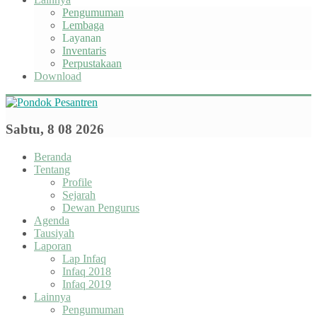
Pengumuman
Lembaga
Layanan
Inventaris
Perpustakaan
Download
Sabtu, 8 08 2026
Beranda
Tentang
Profile
Sejarah
Dewan Pengurus
Agenda
Tausiyah
Laporan
Lap Infaq
Infaq 2018
Infaq 2019
Lainnya
Pengumuman