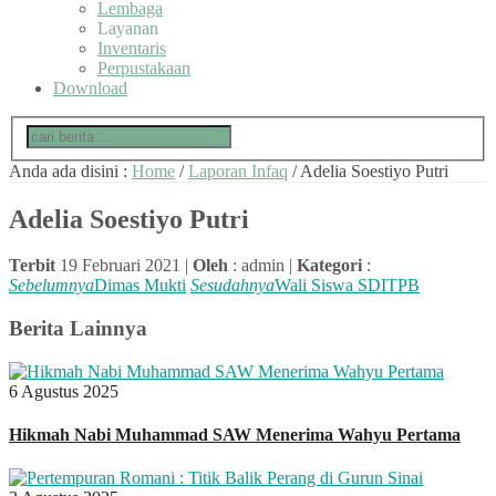
Lembaga
Layanan
Inventaris
Perpustakaan
Download
Anda ada disini :
Home
/
Laporan Infaq
/
Adelia Soestiyo Putri
Adelia Soestiyo Putri
Terbit
19 Februari 2021 |
Oleh
: admin |
Kategori
:
Sebelumnya
Dimas Mukti
Sesudahnya
Wali Siswa SDITPB
Berita Lainnya
6 Agustus 2025
Hikmah Nabi Muhammad SAW Menerima Wahyu Pertama