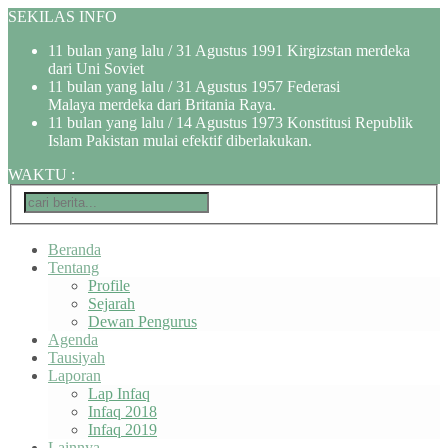
SEKILAS INFO
11 bulan yang lalu
/ 31 Agustus 1991 Kirgizstan merdeka
dari Uni Soviet
11 bulan yang lalu
/ 31 Agustus 1957 Federasi
Malaya merdeka dari Britania Raya.
11 bulan yang lalu
/ 14 Agustus 1973 Konstitusi Republik
Islam Pakistan mulai efektif diberlakukan.
WAKTU
:
Beranda
Tentang
Profile
Sejarah
Dewan Pengurus
Agenda
Tausiyah
Laporan
Lap Infaq
Infaq 2018
Infaq 2019
Lainnya