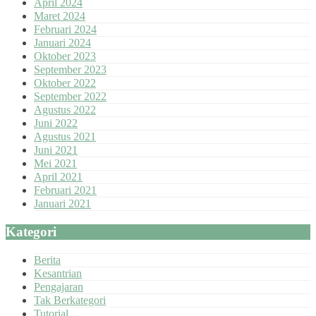
April 2024
Maret 2024
Februari 2024
Januari 2024
Oktober 2023
September 2023
Oktober 2022
September 2022
Agustus 2022
Juni 2022
Agustus 2021
Juni 2021
Mei 2021
April 2021
Februari 2021
Januari 2021
Kategori
Berita
Kesantrian
Pengajaran
Tak Berkategori
Tutorial