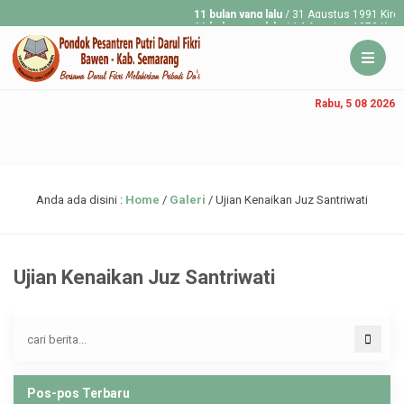
11 bulan yang lalu
/ 31 Agustus 1991 Kirgizs
11 bulan yang lalu
/ 14 Agustus 1973 Konstit
Rabu, 5 08 2026
Anda ada disini :
Home
/
Galeri
/
Ujian Kenaikan Juz Santriwati
Ujian Kenaikan Juz Santriwati
Pos-pos Terbaru