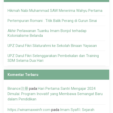
Hikmah Nabi Muhammad SAW Menerima Wahyu Pertama
Pertempuran Romani : Titik Balik Perang di Gurun Sinai
Akhir Perlawanan Tuanku Imam Bonjol terhadap
Kolonialisme Belanda
UPZ Darul Fikri Silaturahmi ke Sekolah Binaan Yayasan
UPZ Darul Fikri Selenggarakan Pembekalan dan Training
SDM Selama Dua Hari
Komentar Terbaru
Binance注册
Hari Pertama Santri Mengajar 2024
pada
Dimulai: Program Inovatif yang Membawa Semangat Baru
dalam Pendidikan
https://winamaxwinfr.com
Imam Syafi’i: Sejarah
pada