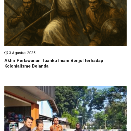
3 Agustus 2025
Akhir Perlawanan Tuanku Imam Bonjol terhadap
Kolonialisme Belanda