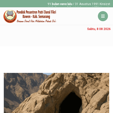
11 bulan yang lalu
/ 31 Agustus 1991 Kirgizstan merdek
11 bulan yang lalu
/ 14 Agustus 1973 Konstitusi Republi
Sabtu, 8 08 2026