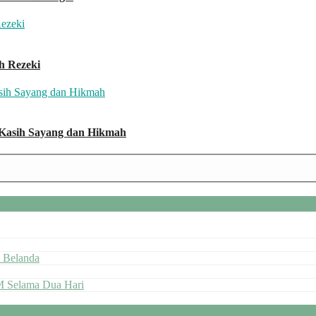
h Rezeki
 Kasih Sayang dan Hikmah
 Belanda
M Selama Dua Hari