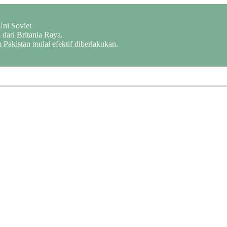
Uni Soviet
dari Britania Raya.
 Pakistan mulai efektif diberlakukan.