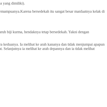
 yang dimiliki).
 kemampuanya.Karena bersedekah itu sangat besar manfaatnya kelak di
aruh biji kurma, hendaknya tetap bersedekah. Yakni dengan
ntara keduanya. Ia melihat ke arah kananya dan tidak menjumpai apapun
t. Selanjutnya ia melihat ke arah depannya dan ia tidak melihat