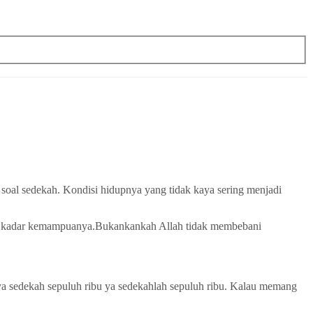
l soal sedekah. Kondisi hidupnya yang tidak kaya sering menjadi
uai kadar kemampuanya.Bukankankah Allah tidak membebani
ya sedekah sepuluh ribu ya sedekahlah sepuluh ribu. Kalau memang