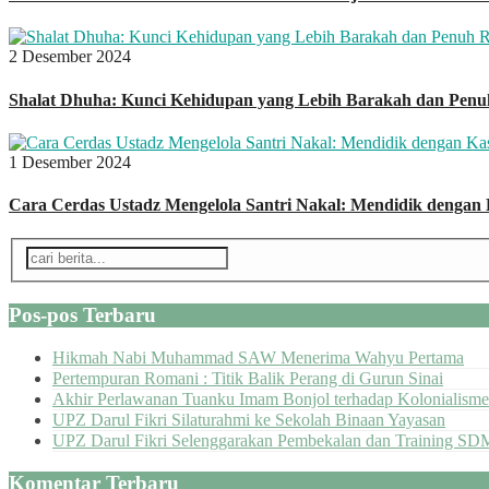
2 Desember 2024
Shalat Dhuha: Kunci Kehidupan yang Lebih Barakah dan Penu
1 Desember 2024
Cara Cerdas Ustadz Mengelola Santri Nakal: Mendidik dengan
Pos-pos Terbaru
Hikmah Nabi Muhammad SAW Menerima Wahyu Pertama
Pertempuran Romani : Titik Balik Perang di Gurun Sinai
Akhir Perlawanan Tuanku Imam Bonjol terhadap Kolonialisme
UPZ Darul Fikri Silaturahmi ke Sekolah Binaan Yayasan
UPZ Darul Fikri Selenggarakan Pembekalan dan Training SD
Komentar Terbaru