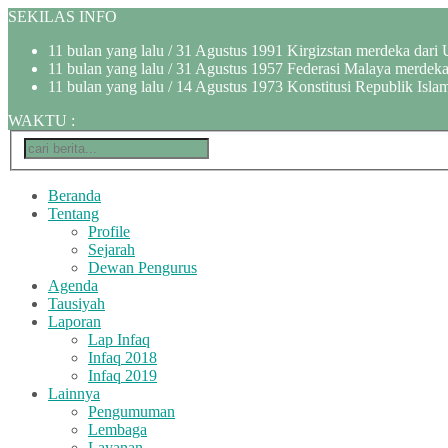
SEKILAS INFO
11 bulan yang lalu
/ 31 Agustus 1991 Kirgizstan merdeka dari 
11 bulan yang lalu
/ 31 Agustus 1957 Federasi Malaya merdeka 
11 bulan yang lalu
/ 14 Agustus 1973 Konstitusi Republik Islam
WAKTU
:
Beranda
Tentang
Profile
Sejarah
Dewan Pengurus
Agenda
Tausiyah
Laporan
Lap Infaq
Infaq 2018
Infaq 2019
Lainnya
Pengumuman
Lembaga
Layanan