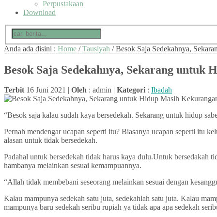
Perpustakaan
Download
Anda ada disini :
Home
/
Tausiyah
/
Besok Saja Sedekahnya, Sekara
Besok Saja Sedekahnya, Sekarang untuk 
Terbit
16 Juni 2021 |
Oleh
: admin |
Kategori
:
Ibadah
“Besok saja kalau sudah kaya bersedekah. Sekarang untuk hidup sab
Pernah mendengar ucapan seperti itu? Biasanya ucapan seperti itu kel
alasan untuk tidak bersedekah.
Padahal untuk bersedekah tidak harus kaya dulu.Untuk bersedakah 
hambanya melainkan sesuai kemampuannya.
“Allah tidak membebani seseorang melainkan sesuai dengan kesangg
Kalau mampunya sedekah satu juta, sedekahlah satu juta. Kalau mam
mampunya baru sedekah seribu rupiah ya tidak apa apa sedekah serib