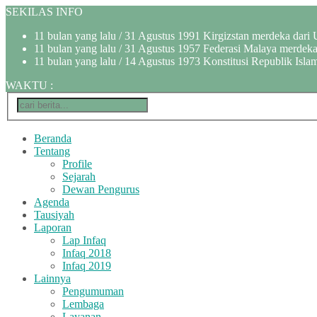
SEKILAS INFO
11 bulan yang lalu
/ 31 Agustus 1991 Kirgizstan merdeka dari 
11 bulan yang lalu
/ 31 Agustus 1957 Federasi Malaya merdeka 
11 bulan yang lalu
/ 14 Agustus 1973 Konstitusi Republik Islam
WAKTU
:
Beranda
Tentang
Profile
Sejarah
Dewan Pengurus
Agenda
Tausiyah
Laporan
Lap Infaq
Infaq 2018
Infaq 2019
Lainnya
Pengumuman
Lembaga
Layanan