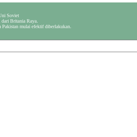
Uni Soviet
dari Britania Raya.
 Pakistan mulai efektif diberlakukan.