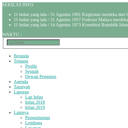
SEKILAS INFO
11 bulan yang lalu
/ 31 Agustus 1991 Kirgizstan merdeka dari 
11 bulan yang lalu
/ 31 Agustus 1957 Federasi Malaya merdeka 
11 bulan yang lalu
/ 14 Agustus 1973 Konstitusi Republik Islam
WAKTU
:
Beranda
Tentang
Profile
Sejarah
Dewan Pengurus
Agenda
Tausiyah
Laporan
Lap Infaq
Infaq 2018
Infaq 2019
Lainnya
Pengumuman
Lembaga
Layanan