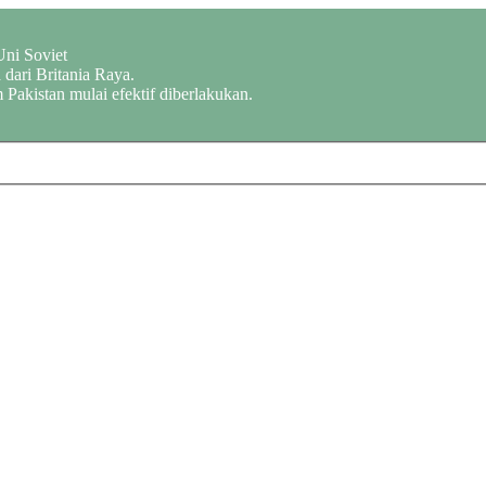
Uni Soviet
dari Britania Raya.
 Pakistan mulai efektif diberlakukan.