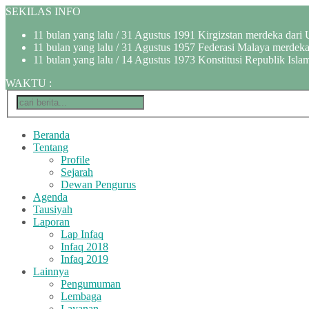
SEKILAS INFO
11 bulan yang lalu
/ 31 Agustus 1991 Kirgizstan merdeka dari 
11 bulan yang lalu
/ 31 Agustus 1957 Federasi Malaya merdeka 
11 bulan yang lalu
/ 14 Agustus 1973 Konstitusi Republik Islam
WAKTU
:
Beranda
Tentang
Profile
Sejarah
Dewan Pengurus
Agenda
Tausiyah
Laporan
Lap Infaq
Infaq 2018
Infaq 2019
Lainnya
Pengumuman
Lembaga
Layanan