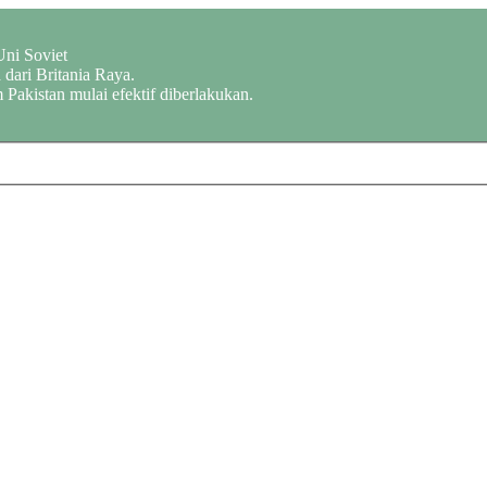
Uni Soviet
dari Britania Raya.
 Pakistan mulai efektif diberlakukan.