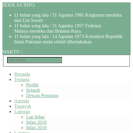
SEKILAS INFO
11 bulan yang lalu
/ 31 Agustus 1991 Kirgizstan merdeka
dari Uni Soviet
11 bulan yang lalu
/ 31 Agustus 1957 Federasi
Malaya merdeka dari Britania Raya.
11 bulan yang lalu
/ 14 Agustus 1973 Konstitusi Republik
Islam Pakistan mulai efektif diberlakukan.
WAKTU
:
Beranda
Tentang
Profile
Sejarah
Dewan Pengurus
Agenda
Tausiyah
Laporan
Lap Infaq
Infaq 2018
Infaq 2019
Lainnya