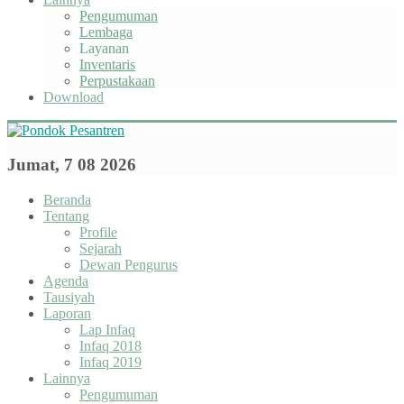
Pengumuman
Lembaga
Layanan
Inventaris
Perpustakaan
Download
Jumat, 7 08 2026
Beranda
Tentang
Profile
Sejarah
Dewan Pengurus
Agenda
Tausiyah
Laporan
Lap Infaq
Infaq 2018
Infaq 2019
Lainnya
Pengumuman